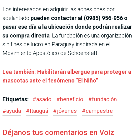
Los interesados en adquirir las adhesiones por
adelantado
pueden contactar al (0985) 956-956 o
pasar ese día a la ubicación donde podrán realizar
su compra directa
. La fundación es una organización
sin fines de lucro en Paraguay inspirada en el
Movimiento Apostólico de Schoenstatt.
Lea también: Habilitarán albergue para proteger a
mascotas ante el fenómeno “El Niño”
Etiquetas:
#
asado
#
beneficio
#
fundación
#
ayuda
#
Itauguá
#
jóvenes
#
campestre
Déjanos tus comentarios en Voiz