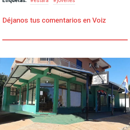
Etiquetas:
#
estafa
#
jóvenes
Déjanos tus comentarios en Voiz