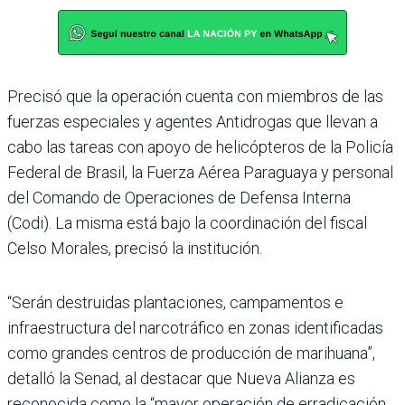
Precisó que la operación cuenta con miembros de las
fuerzas especiales y agen­tes Antidrogas que llevan a
cabo las tareas con apoyo de helicópteros de la Policía
Federal de Brasil, la Fuerza Aérea Paraguaya y personal
del Comando de Operaciones de Defensa Interna
(Codi). La misma está bajo la coordina­ción del fiscal
Celso Morales, precisó la institución.
“Serán destruidas plantacio­nes, campamentos e
infraes­tructura del narcotráfico en zonas identificadas
como grandes centros de produc­ción de marihuana”,
detalló la Senad, al destacar que Nueva Alianza es
reconocida como la “mayor operación de erradi­cación