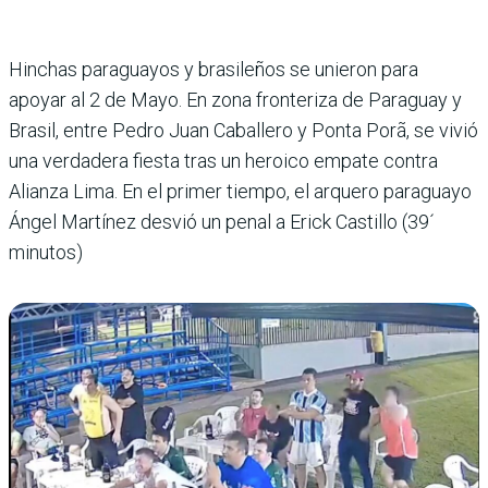
Hinchas paraguayos y brasi­leños se unieron para
apoyar al 2 de Mayo. En zona fron­teriza de Paraguay y
Brasil, entre Pedro Juan Caballero y Ponta Porã, se vivió
una ver­dadera fiesta tras un heroico empate contra
Alianza Lima. En el primer tiempo, el arquero paraguayo
Ángel Martínez desvió un penal a Erick Castillo (39´
minutos)