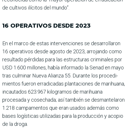
de cultivos ilícitos del mundo”.
16 OPERATIVOS DESDE 2023
En el marco de estas inter­venciones se desarrollaron
16 operativos desde agosto de 2023, arrojando como
resultado pérdidas para las estructuras crimina­les por
USD 1.600 millones, había informado la Senad en mayo
tras culminar Nueva Alianza 55. Durante los procedi­
mientos fueron erradica­das plantaciones de mari­huana,
incautados 623.967 kilogramos de marihuana
procesada y cosechada; así también se desmantelaron
1.218 campamentos que eran usados además como
bases logísticas utilizadas para la producción y acopio
de la droga.