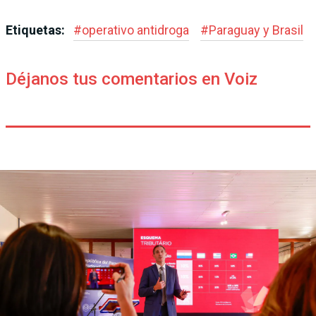
Etiquetas:
#
operativo antidroga
#
Paraguay y Brasil
Déjanos tus comentarios en Voiz