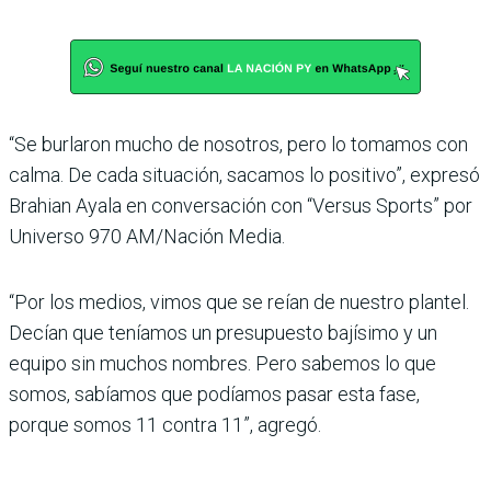
“Se burlaron mucho de noso­tros, pero lo tomamos con
calma. De cada situación, saca­mos lo positivo”, expresó
Bra­hian Ayala en conversación con “Versus Sports” por
Uni­verso 970 AM/Nación Media.
“Por los medios, vimos que se reían de nuestro plan­tel.
Decían que teníamos un presupuesto bajísimo y un
equipo sin muchos nom­bres. Pero sabemos lo que
somos, sabíamos que podía­mos pasar esta fase,
porque somos 11 contra 11”, agregó.