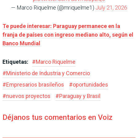
— Marco Riquelme (@mriquelme1)
July 21, 2026
Te puede interesar: Paraguay permanece en la
franja de países con ingreso mediano alto, según el
Banco Mundial
Etiquetas:
#
Marco Riquelme
#
Ministerio de Industria y Comercio
#
Empresarios brasileños
#
oportunidades
#
nuevos proyectos
#
Paraguay y Brasil
Déjanos tus comentarios en Voiz