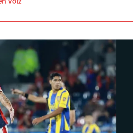
en Voiz