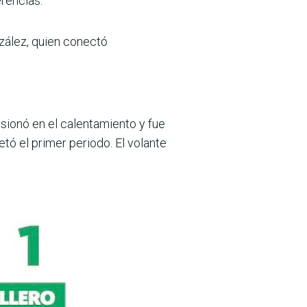
erencias.
zález, quien conectó
sionó en el calentamiento y fue
etó el primer periodo. El volante