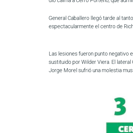
dio calma a Cerro Porteño, que admini
General Caballero llegó tarde al ta
espectacularmente el centro de Rich
Las lesiones fueron punto negativo 
sustituido por Wilder Viera. El latera
Jorge Morel sufrió una molestia musc