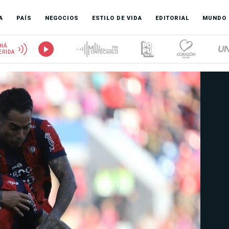
A
PAÍS
NEGOCIOS
ESTILO DE VIDA
EDITORIAL
MUNDO
HÁ
ERIDA