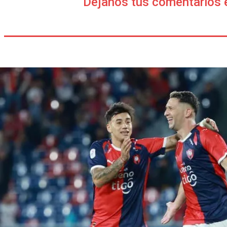
Déjanos tus comentarios 