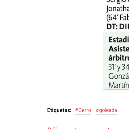
Etiquetas:
#
Cerro
#
goleada