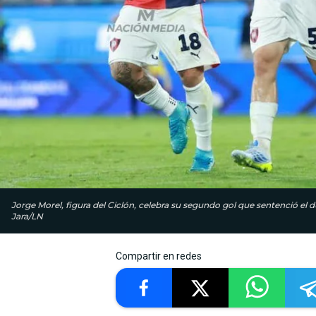
Jorge Morel, figura del Ciclón, celebra su segundo gol que sentenció el d
Jara/LN
Compartir en redes