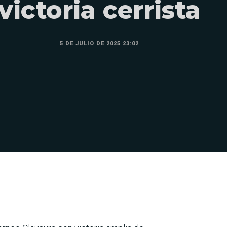
victoria cerrista
5 DE JULIO DE 2025 23:02