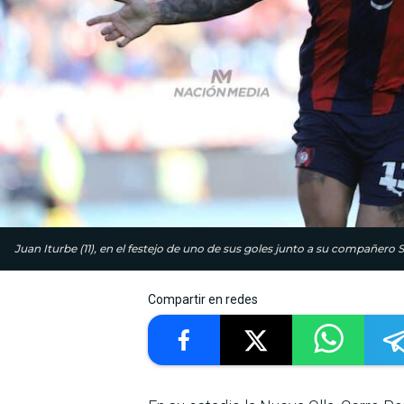
Juan Iturbe (11), en el festejo de uno de sus goles junto a su compañero 
Compartir en redes