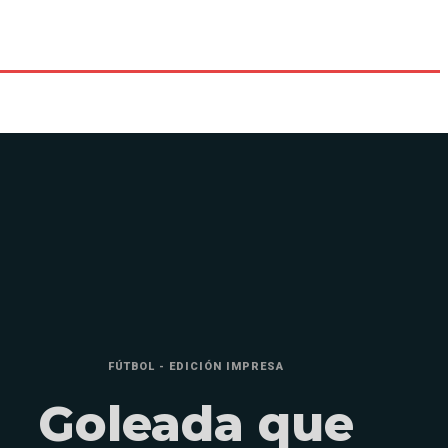
FÚTBOL - EDICIÓN IMPRESA
Goleada que