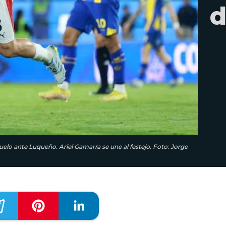
d
uelo ante Luqueño. Ariel Gamarra se une al festejo. Foto: Jorge