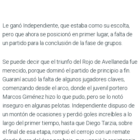
Le ganó Independiente, que estaba como su escolta,
pero que ahora se posicionó en primer lugar, a falta de
un partido para la conclu­sión de la fase de grupos.
Se puede decir que el triunfo del Rojo de Ave­llaneda fue
merecido, por­que dominó el partido de principio a fin.
Guaraní acusó la falta de algunos jugadores claves,
comen­zando desde el arco, donde el juvenil portero
Marcos Giménez hizo lo que pudo, pero se lo notó
inseguro en algunas pelotas. Indepen­diente dispuso de
un mon­tón de ocasiones y perdió goles increíbles a lo
largo del primer tiempo, hasta que Diego Tarzia, sobre
el final de esa etapa, rompió el cerrojo con un remate