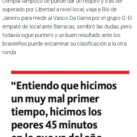
Olimpia tam­poco se puede dar un res­piro y tras ser
superado por Libertad a nivel local, viaja a Río de
Janeiro para medir al Vasco Da Gama por el grupo G. El
empate de local ante Barracas, sem­bró las dudas, pero
todavía sigue puntero y un buen resultado ante los
brasi­leños puede encaminar su clasificación a la otra
ronda.