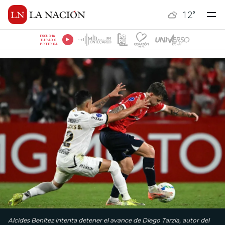
12
°
ESCUCHÁ
TU RADIO
PREFERIDA
Alcides Benítez intenta detener el avance de Diego Tarzia, autor del