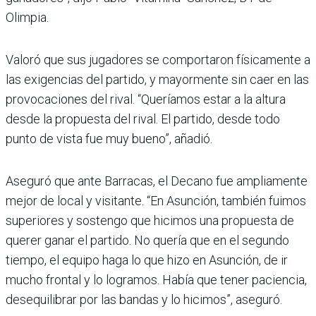
Olimpia.
Valoró que sus jugadores se comportaron físicamente a
las exigencias del partido, y mayormente sin caer en las
provocaciones del rival. “Que­ríamos estar a la altura
desde la propuesta del rival. El par­tido, desde todo
punto de vista fue muy bueno”, añadió.
Aseguró que ante Barracas, el Decano fue ampliamente
mejor de local y visitante. “En Asunción, también fui­mos
superiores y sostengo que hicimos una propuesta de
querer ganar el partido. No quería que en el segundo
tiempo, el equipo haga lo que hizo en Asunción, de ir
mucho frontal y lo logramos. Había que tener paciencia,
desequi­librar por las bandas y lo hici­mos”, aseguró.