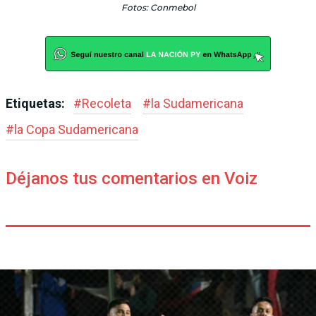
Fotos: Conmebol
Etiquetas:
#
Recoleta
#
la Sudamericana
#
la Copa Sudamericana
Déjanos tus comentarios en Voiz