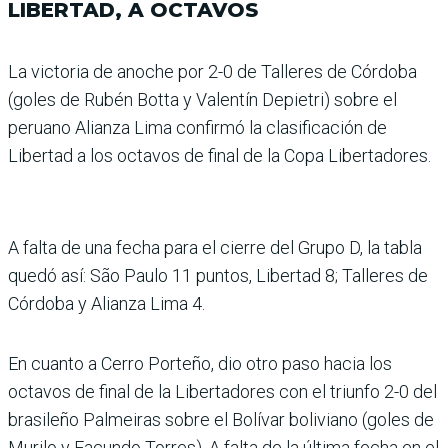
LIBERTAD, A OCTAVOS
La victoria de anoche por 2-0 de Talleres de Córdoba
(goles de Rubén Botta y Valentín Depietri) sobre el
peruano Alianza Lima con­firmó la clasificación de
Libertad a los octavos de final de la Copa Liberta­dores.
A falta de una fecha para el cierre del Grupo D, la tabla
quedó así: São Paulo 11 puntos, Libertad 8; Talle­res de
Córdoba y Alianza Lima 4.
En cuanto a Cerro Por­teño, dio otro paso hacia los
octavos de final de la Libertadores con el triunfo 2-0 del
brasileño Palmeiras sobre el Bolívar boliviano (goles de
Murilo y Facundo Torres). A falta de la última fecha en el