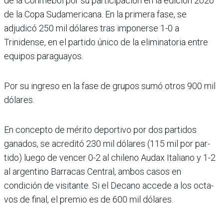
de la Conmebol por su participación en la edi­ción 2026
de la Copa Sud­americana. En la primera fase, se
adjudicó 250 mil dólares tras imponerse 1-0 a
Trinidense, en el partido único de la eliminatoria entre
equipos paraguayos.
Por su ingreso en la fase de grupos sumó otros 900 mil
dólares.
En concepto de mérito deportivo por dos partidos
ganados, se acreditó 230 mil dólares (115 mil por par­
tido) luego de vencer 0-2 al chileno Audax Italiano y 1-2
al argentino Barracas Central, ambos casos en
condición de visitante. Si el Decano accede a los octa­
vos de final, el premio es de 600 mil dólares.