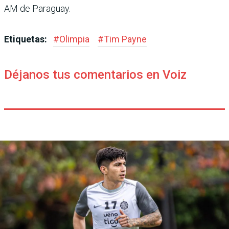
AM de Paraguay.
Etiquetas:
#
Olimpia
#
Tim Payne
Déjanos tus comentarios en Voiz