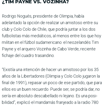
¿TIM PAYNE VS. VOZINHA?
Rodrigo Nogués, presidente de Olimpia, había
adelantado la opción de realizar un amis­toso entre su
club y Colo Colo de Chile, que podría juntar a los dos
futbolistas más mediá­ticos, al menos entre los que hoy
militan en el fútbol suda­mericano: el neozelandés Tim
Payne y el arquero Vozinha de Cabo Verde, reciente
fichaje del cuadro trasandino.
“Existía una intención de hacer un amistoso por los 35
años de la Libertadores (Olimpia y Colo Colo jugaron la
final de 1991), repasar un poco de ese partido, que para
ellos es un buen recuerdo. Puede ser, se podría dar, no
sería en absoluto descabe­llado ni lejano. Es una posi­
bilidad”, explicó el mandamás franjeado a la radio 780