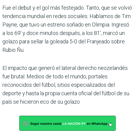
Fue el debut y el gol más festejado. Tanto, que se volvió
ten­dencia mundial en redes sociales. Hablamos de Tim
Payne, que tuvo un estreno soñado en Olim­pia. Ingresó
a los 69’ y doce minutos des­pués, a los 81’, marcó un
golazo para sellar la goleada 5-0 del Fran­jeado sobre
Rubio Ñu.
El impacto que generó el lateral derecho neozelandés
fue bru­tal. Medios de todo el mundo, portales
reconocidos del fút­bol, sitios especializa­dos del
deporte y hasta la propia cuenta ofi­cial del fútbol de su
país se hicieron eco de su golazo.