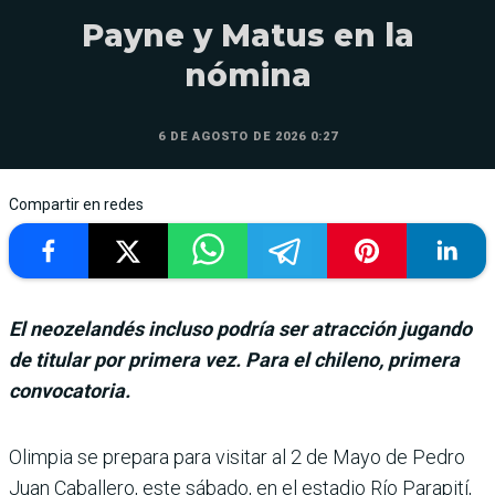
Payne y Matus en la
nómina
6 DE AGOSTO DE 2026 0:27
Compartir en redes
El neozelandés incluso podría ser atracción jugando
de titular por primera vez. Para el chileno, primera
convocatoria.
Olimpia se pre­para para visi­tar al 2 de Mayo de Pedro
Juan Caballero, este sábado, en el estadio Río Parapití,