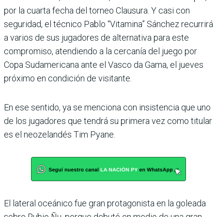
por la cuarta fecha del torneo Clausura. Y casi con
seguridad, el técnico Pablo “Vitamina” Sánchez recurrirá
a varios de sus jugadores de alter­nativa para este
compro­miso, atendiendo a la cer­canía del juego por
Copa Sudamericana ante el Vasco da Gama, el jueves
próximo en condición de visitante.
En ese sentido, ya se men­ciona con insistencia que uno
de los jugadores que tendrá su primera vez como titular
es el neoze­landés Tim Pyane.
El lateral oceánico fue gran protagonista en la goleada
sobre Rubio Ñu, porque debutó en medio de una gran