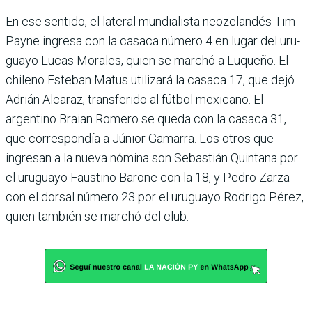
En ese sentido, el lateral mun­dialista neozelandés Tim
Payne ingresa con la casaca número 4 en lugar del uru­
guayo Lucas Morales, quien se marchó a Luqueño. El
chi­leno Esteban Matus utilizará la casaca 17, que dejó
Adrián Alcaraz, transferido al fút­bol mexicano. El
argentino Braian Romero se queda con la casaca 31,
que correspon­día a Júnior Gamarra. Los otros que
ingresan a la nueva nómina son Sebastián Quin­tana por
el uruguayo Faus­tino Barone con la 18, y Pedro Zarza
con el dorsal número 23 por el uruguayo Rodrigo Pérez,
quien también se mar­chó del club.