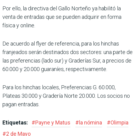
Por ello, la directiva del Gallo Norteño ya habilitó la
venta de entradas que se pueden adquirir en forma
física y online.
De acuerdo al flyer de refe­rencia, para los hinchas
franjeados serán destina­dos dos sectores: una parte de
las preferencias (lado sur) y Graderías Sur, a pre­cios de
60.000 y 20.000 guaraníes, respectiva­mente.
Para los hinchas locales, Preferencias G. 60.000,
Plateas 30.000 y Gradería Norte 20.000. Los socios no
pagan entradas.
Etiquetas:
#
Payne y Matus
#
la nómina
#
Olimpia
#
2 de Mayo