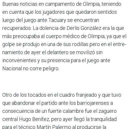
Buenas noticias en campa­mento de Olimpia, teniendo
en cuenta que los jugadores que quedaron sentidos
luego del juego ante Tacuary se encuentran
recuperados. La dolencia de Derlis González era la que
más preocupaba al cuerpo médico de Olimpia, ya que el
golpe se produjo en una de sus rodillas pero en el entre­
namiento de ayer el delantero se movilizó sin
inconvenien­tes y su presencia para el juego ante
Nacional no corre peligro.
Otro de los tocados en el cua­dro franjeado y que tuvo
que abandonar el partido ante los barriojarenses a
consecuen­cia de un fuerte calambre fue el zaguero
central Hugo Bení­tez, pero ayer llegó la tranqui­lidad
para el técnico Mar­tín Palermo al producirse la