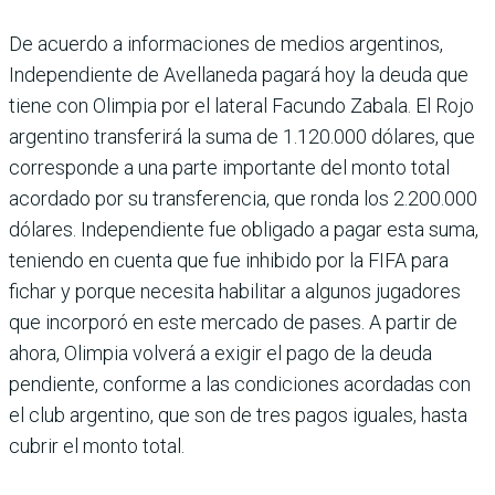
De acuerdo a informacio­nes de medios argentinos,
Independiente de Avella­neda pagará hoy la deuda que
tiene con Olimpia por el lateral Facundo Zabala. El Rojo
argentino transfe­rirá la suma de 1.120.000 dólares, que
corresponde a una parte importante del monto total
acordado por su transferencia, que ronda los 2.200.000
dóla­res. Independiente fue obli­gado a pagar esta suma,
teniendo en cuenta que fue inhibido por la FIFA para
fichar y porque necesita habilitar a algunos jugado­res
que incorporó en este mercado de pases. A partir de
ahora, Olimpia volverá a exigir el pago de la deuda
pendiente, con­forme a las condiciones acordadas con
el club argentino, que son de tres pagos iguales, hasta
cubrir el monto total.