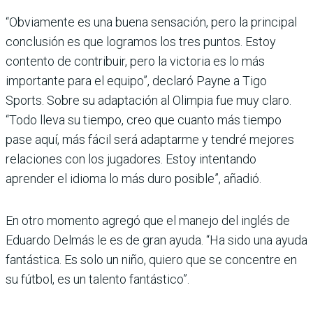
“Obviamente es una buena sensa­ción, pero la prin­cipal
conclusión es que logramos los tres puntos. Estoy
contento de contri­buir, pero la victo­ria es lo más
importante para el equipo”, declaró Payne a Tigo
Sports. Sobre su adaptación al Olimpia fue muy claro.
“Todo lleva su tiempo, creo que cuanto más tiempo
pase aquí, más fácil será adaptarme y ten­dré mejores
relaciones con los jugadores. Estoy inten­tando
aprender el idioma lo más duro posible”, añadió.
En otro momento agregó que el manejo del inglés de
Eduardo Delmás le es de gran ayuda. “Ha sido una ayuda
fantástica. Es solo un niño, quiero que se con­centre en
su fútbol, es un talento fantástico”.