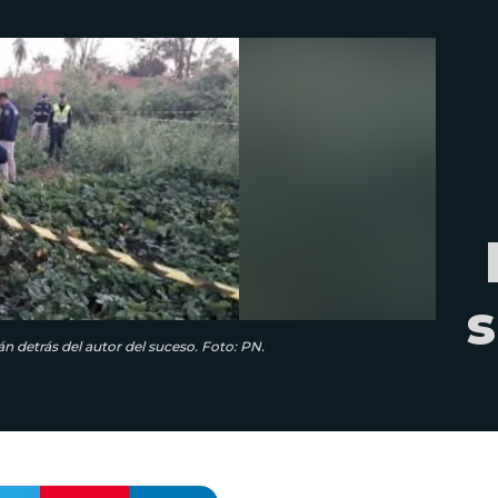
s
n detrás del autor del suceso. Foto: PN.