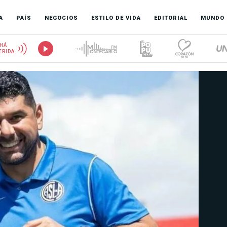
A
PAÍS
NEGOCIOS
ESTILO DE VIDA
EDITORIAL
MUNDO
HÁ
ERIDA