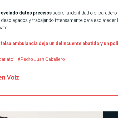
revelado datos precisos
sobre la identidad o el paradero
an desplegados y trabajando intensamente para esclarecer lo
iato.
 falsa ambulancia deja un delincuente abatido y un pol
cariato
#
Pedro Juan Caballero
en Voiz