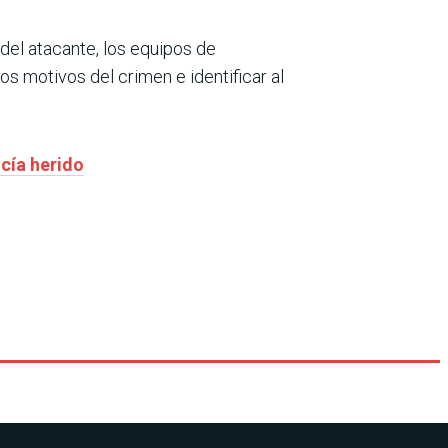
 del atacante, los equipos de
s motivos del crimen e identificar al
icía herido