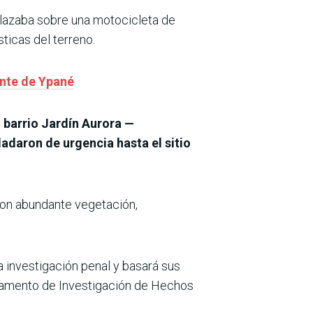
plazaba sobre una motocicleta de
sticas del terreno.
nte de Ypané
l barrio Jardín Aurora —
adaron de urgencia hasta el sitio
 con abundante vegetación,
 la investigación penal y basará sus
rtamento de Investigación de Hechos