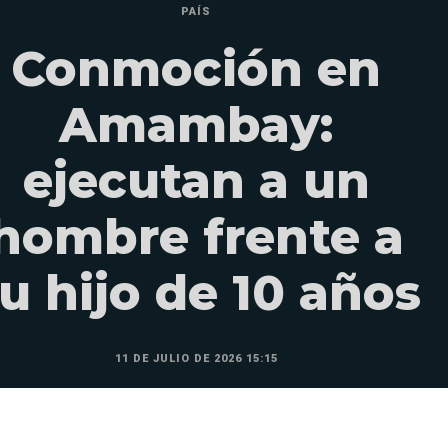
PAÍS
Conmoción en
Amambay:
ejecutan a un
hombre frente a
u hijo de 10 años
11 DE JULIO DE 2026 15:15