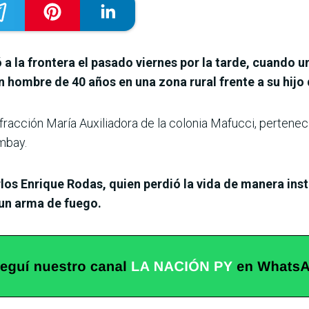
a la frontera el pasado viernes por la tarde, cuando 
 hombre de 40 años en una zona rural frente a su hijo 
a fracción María Auxiliadora de la colonia Mafucci, pertene
mbay.
los Enrique Rodas, quien perdió la vida de manera inst
un arma de fuego.