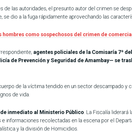
s de las autoridades, el presunto autor del crimen se des
ue, se dio a la fuga rápidamente aprovechando las caracterí
dos hombres como sospechosos del crimen de comercia
orrespondiente,
agentes policiales de la Comisaría 7ª de
licía de Prevención y Seguridad de Amambay— se trasl
el cuerpo de la víctima tendido en un sector descampado y
gnos de vida.
de inmediato al Ministerio Público
. La Fiscalía liderará
s e informaciones recolectadas en la escena por el Depa
ística y la división de Homicidios.