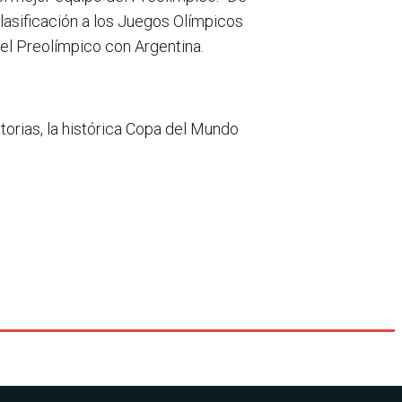
clasificación a los Jue­gos Olímpicos
el Preo­límpico con Argentina.
atorias, la histórica Copa del Mundo