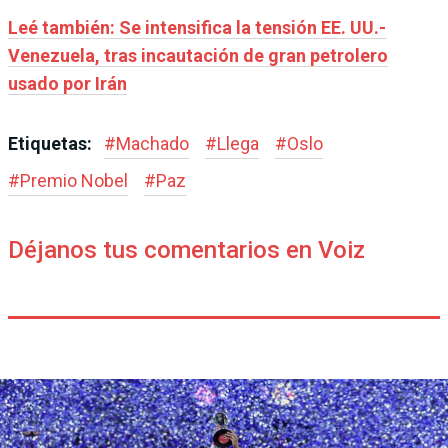
Leé también: Se intensifica la tensión EE. UU.-
Venezuela, tras incautación de gran petrolero
usado por Irán
Etiquetas:
#
Machado
#
Llega
#
Oslo
#
Premio Nobel
#
Paz
Déjanos tus comentarios en Voiz