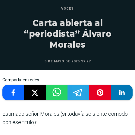
VOCES
Carta abierta al
“periodista” Álvaro
Morales
5 DE MAYO DE 2025 17:27
Compartir en redes
Estimado señor Morales (si todavía se siente cómodo
con ese título):