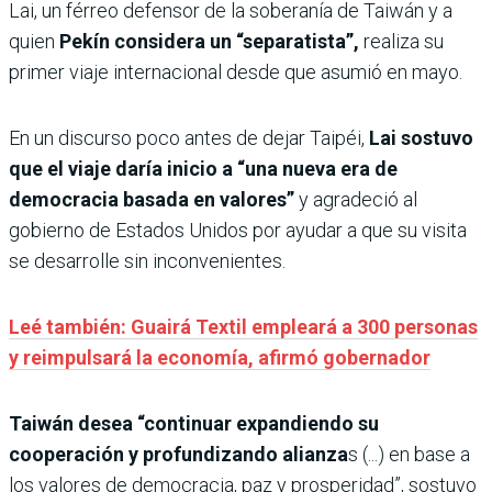
Lai, un férreo defensor de la soberanía de Taiwán y a
quien
Pekín considera un “separatista”,
realiza su
primer viaje internacional desde que asumió en mayo.
En un discurso poco antes de dejar Taipéi,
Lai sostuvo
que el viaje daría inicio a “una nueva era de
democracia basada en valores”
y agradeció al
gobierno de Estados Unidos por ayudar a que su visita
se desarrolle sin inconvenientes.
Leé también: Guairá Textil empleará a 300 personas
y reimpulsará la economía, afirmó gobernador
Taiwán desea “continuar expandiendo su
cooperación y profundizando alianza
s (...) en base a
los valores de democracia, paz y prosperidad”, sostuvo