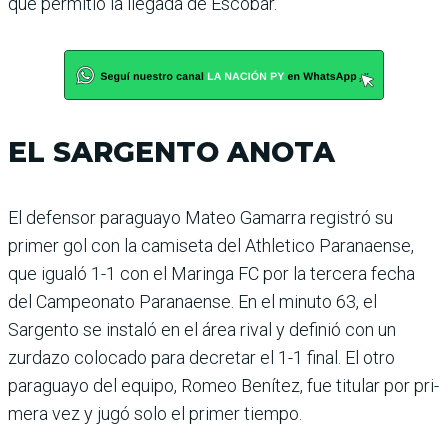
que per­mitió la llegada de Escobar.
EL SARGENTO ANOTA
El defensor paraguayo Mateo Gamarra registró su
primer gol con la camiseta del Athle­tico Paranaense,
que igualó 1-1 con el Maringa FC por la tercera fecha
del Cam­peonato Paranaense. En el minuto 63, el
Sargento se ins­taló en el área rival y definió con un
zurdazo colocado para decretar el 1-1 final. El otro
paraguayo del equipo, Romeo Benítez, fue titular por pri­
mera vez y jugó solo el primer tiempo.