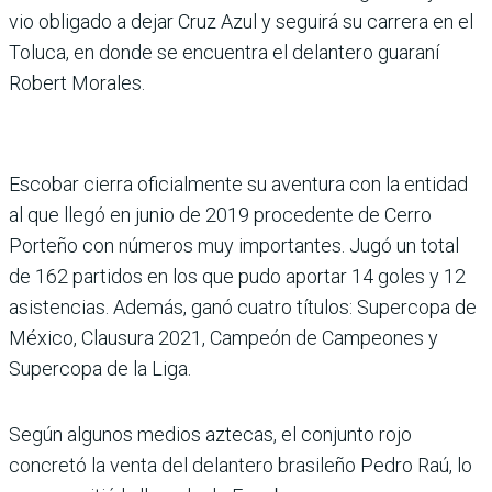
vio obligado a dejar Cruz Azul y seguirá su carrera en el
Toluca, en donde se encuentra el delantero gua­raní
Robert Morales.
Escobar cierra oficialmente su aventura con la entidad
al que llegó en junio de 2019 procedente de Cerro
Porteño con números muy importan­tes. Jugó un total
de 162 par­tidos en los que pudo apor­tar 14 goles y 12
asistencias. Además, ganó cuatro títulos: Supercopa de
México, Clau­sura 2021, Campeón de Cam­peones y
Supercopa de la Liga.
Según algunos medios azte­cas, el conjunto rojo
concretó la venta del delantero brasi­leño Pedro Raú, lo