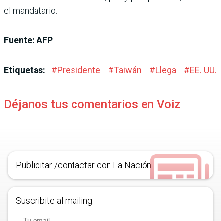
el mandatario.
Fuente: AFP
Etiquetas:
#
Presidente
#
Taiwán
#
Llega
#
EE. UU.
Déjanos tus comentarios en Voiz
Publicitar /contactar con La Nación
Suscribite al mailing.