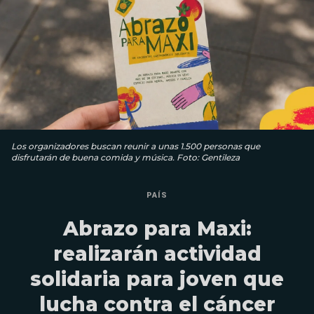
Los organizadores buscan reunir a unas 1.500 personas que
disfrutarán de buena comida y música. Foto: Gentileza
PAÍS
Abrazo para Maxi:
realizarán actividad
solidaria para joven que
lucha contra el cáncer