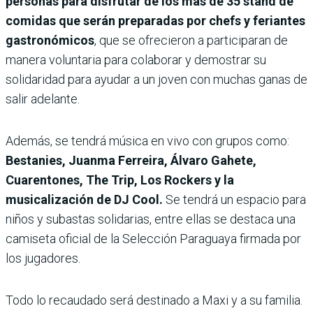
personas para disfrutar de los más de 35 stand de
comidas que serán preparadas por chefs y feriantes
gastronómicos
, que se ofrecieron a participaran de
manera voluntaria para colaborar y demostrar su
solidaridad para ayudar a un joven con muchas ganas de
salir adelante.
Además, se tendrá música en vivo con grupos como:
Bestanies, Juanma Ferreira, Álvaro Gahete,
Cuarentones, The Trip, Los Rockers y la
musicalización de DJ Cool.
Se tendrá un espacio para
niños y subastas solidarias, entre ellas se destaca una
camiseta oficial de la Selección Paraguaya firmada por
los jugadores.
Todo lo recaudado será destinado a Maxi y a su familia.