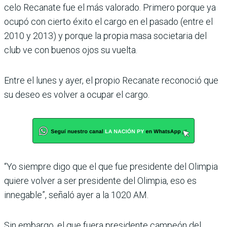
celo Recanate fue el más valorado. Primero porque ya
ocupó con cierto éxito el cargo en el pasado (entre el
2010 y 2013) y porque la propia masa societaria del
club ve con buenos ojos su vuelta.
Entre el lunes y ayer, el pro­pio Recanate reconoció que
su deseo es volver a ocupar el cargo.
“Yo siempre digo que el que fue presidente del Olimpia
quiere volver a ser presidente del Olimpia, eso es
innega­ble”, señaló ayer a la 1020 AM.
Sin embargo, el que fuera pre­sidente campeón del