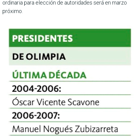
ordina­ria para elección de autorida­des será en marzo
próximo.