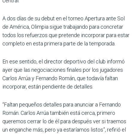
central.
A dos días de su debut en el tor­neo Apertura ante Sol
de Amé­rica, Olimpia sigue trabajando para concretar
todos los refuer­zos que pretende incorporar para estar
completo en esta primera parte de la temporada.
En ese sentido, el director deportivo del club informó
ayer que las negociaciones finales por los jugadores
Carlos Arrúa y Fernando Román, que toda­vía faltan
incorporar, están pendiente de detalles.
“Faltan pequeños detalles para anunciar a Fernando
Román. Carlos Arrúa también está cerca, primero
queremos cerrar lo de él para después ver si traemos
un enganche más, pero ya estaríamos listos”, refi­rió el