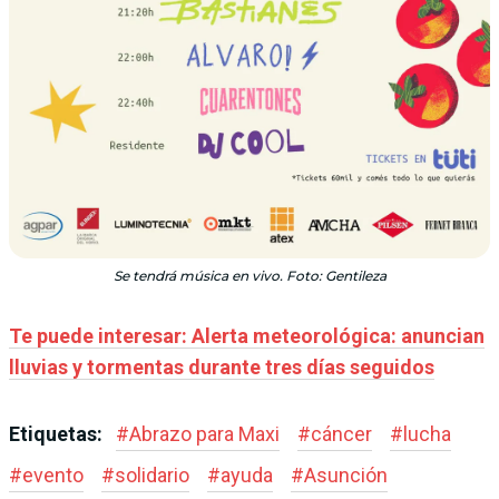
Se tendrá música en vivo. Foto: Gentileza
Te puede interesar: Alerta meteorológica: anuncian
lluvias y tormentas durante tres días seguidos
Etiquetas:
#
Abrazo para Maxi
#
cáncer
#
lucha
#
evento
#
solidario
#
ayuda
#
Asunción