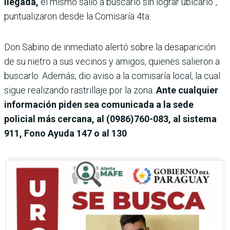
llegada,
el mismo salió a buscarlo sin lograr ubicarlo”,
puntualizaron desde la Comisaría 4ta.
Don Sabino de inmediato alertó sobre la desaparición
de su nietro a sus vecinos y amigos, quienes salieron a
buscarlo. Además, dio aviso a la comisaría local, la cual
sigue realizando rastrillaje por la zona.
Ante cualquier
información piden sea comunicada a la sede
policial más cercana, al (0986)760-083, al sistema
911, Fono Ayuda 147 o al 130
.