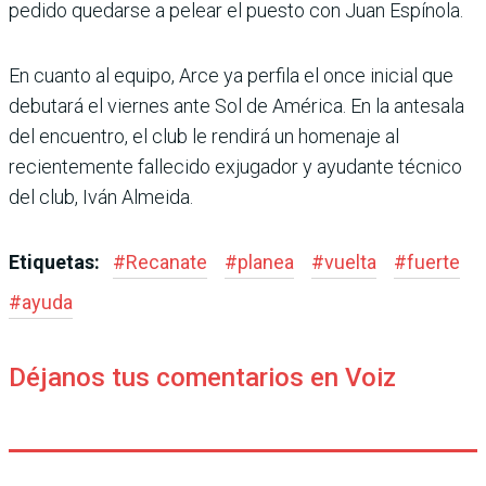
pedido quedarse a pelear el puesto con Juan Espínola.
En cuanto al equipo, Arce ya perfila el once inicial que
debutará el viernes ante Sol de América. En la antesala
del encuentro, el club le rendirá un homenaje al
recientemente fallecido exjugador y ayudante técnico
del club, Iván Almeida.
Etiquetas:
#
Recanate
#
planea
#
vuelta
#
fuerte
#
ayuda
Déjanos tus comentarios en Voiz