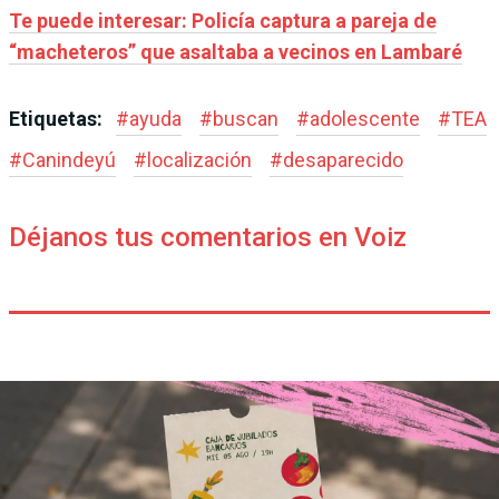
Te puede interesar: Policía captura a pareja de
“macheteros” que asaltaba a vecinos en Lambaré
Etiquetas:
#
ayuda
#
buscan
#
adolescente
#
TEA
#
Canindeyú
#
localización
#
desaparecido
Déjanos tus comentarios en Voiz