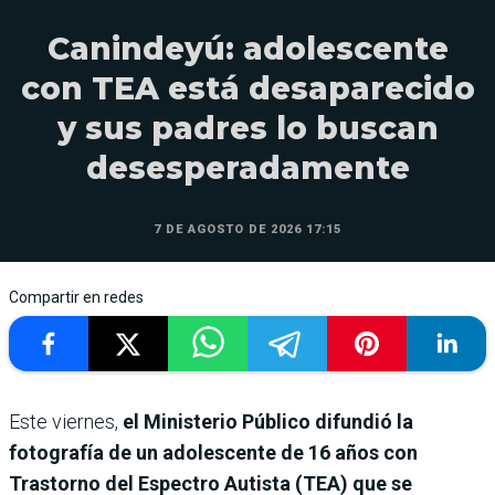
Canindeyú: adolescente
con TEA está desaparecido
y sus padres lo buscan
desesperadamente
7 DE AGOSTO DE 2026 17:15
Compartir en redes
Este viernes,
el Ministerio Público difundió la
fotografía de un adolescente de 16 años con
Trastorno del Espectro Autista (TEA) que se