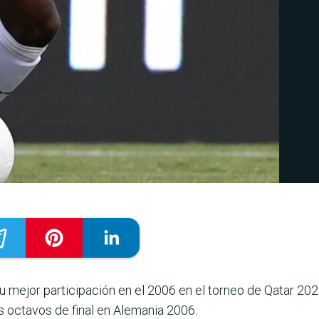
 mejor participación en el 2006 en el torneo de Qatar 202
os octavos de final en Alemania 2006.