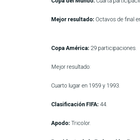
Copa del Mundo:
Cuarta participaci
Mejor resultado:
Octavos de final e
Copa América:
29 participaciones.
Mejor resultado:
Cuarto lugar en 1959 y 1993.
Clasificación FIFA:
44.
Apodo:
Tricolor.