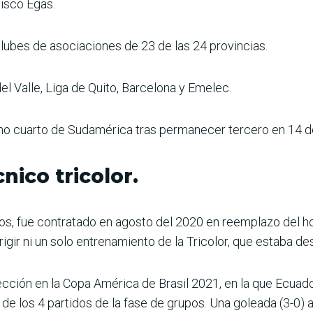
isco Egas.
ubes de asociaciones de 23 de las 24 provincias.
l Valle, Liga de Quito, Barcelona y Emelec.
mo cuarto de Sudamérica tras permanecer tercero en 14 de
nico tricolor.
ños, fue contratado en agosto del 2020 en reemplazo del ho
irigir ni un solo entrenamiento de la Tricolor, que estaba d
ción en la Copa América de Brasil 2021, en la que Ecuado
 de los 4 partidos de la fase de grupos. Una goleada (3-0) a