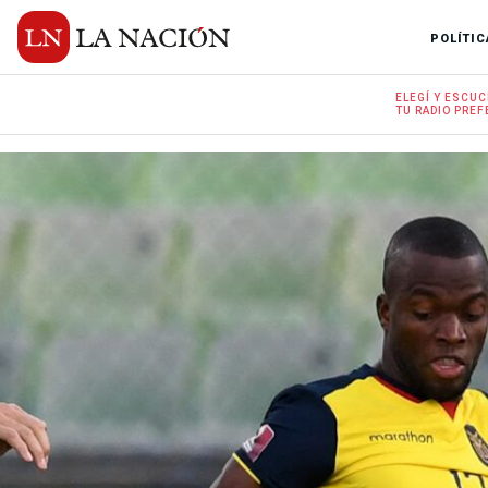
POLÍTIC
ELEGÍ Y
ESCUC
TU RADIO
PREF