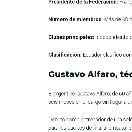
Presidente de la Federación:
Franc
Número de miembros:
Más de 60 cl
Clubes principales:
Independiente de
Clasificación:
Ecuador clasificó co
Gustavo Alfaro, téc
El argentino Gustavo Alfaro, de 60 a
seis meses en el cargo sin llegar a d
Debutó como entrenador de una selec
para los cuartos de final al empatar 3