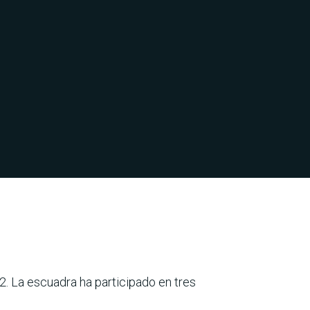
2. La escuadra ha participado en tres