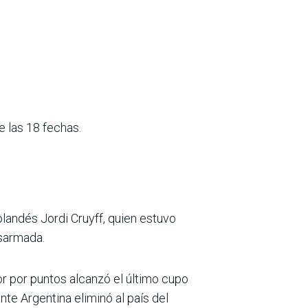
 las 18 fechas.
landés Jordi Cruyff, quien estuvo
esarmada.
r por puntos alcanzó el último cupo
nte Argentina eliminó al país del