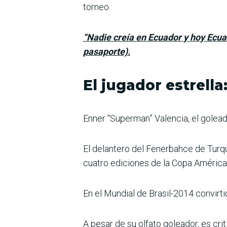
torneo.
“Nadie creía en Ecuador y hoy Ecuad
pasaporte).
El jugador estrella
Enner “Superman” Valencia, el golead
El delantero del Fenerbahce de Turquí
cuatro ediciones de la Copa América
En el Mundial de Brasil-2014 convirti
A pesar de su olfato goleador, es cri