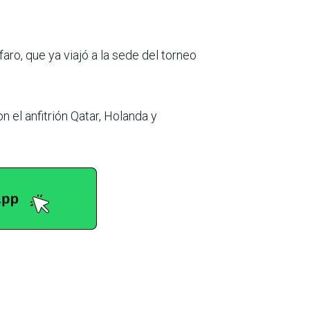
ro, que ya viajó a la sede del torneo
n el anfitrión Qatar, Holanda y