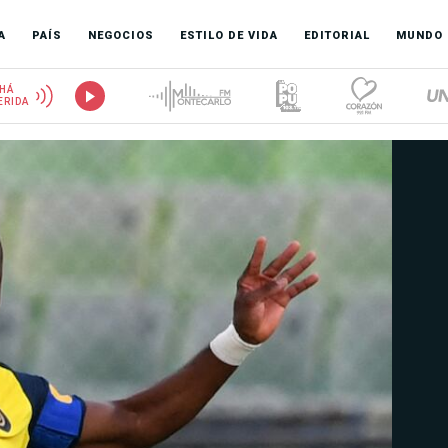
A
PAÍS
NEGOCIOS
ESTILO DE VIDA
EDITORIAL
MUNDO
HÁ
ERIDA