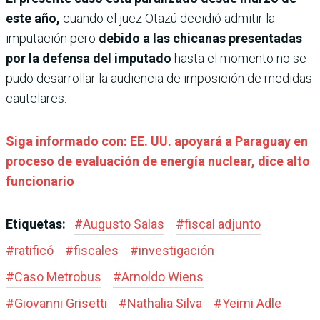
este año,
cuando el juez Otazú decidió admitir la
imputación pero
debido a las chicanas presen­tadas
por la defensa del impu­tado
hasta el momento no se
pudo desarrollar la audien­cia de imposición de medidas
cautelares.
Siga informado con: EE. UU. apoyará a Paraguay en
proceso de evaluación de energía nuclear, dice alto
funcionario
Etiquetas:
#
Augusto Salas
#
fiscal adjunto
#
ratificó
#
fiscales
#
investigación
#
Caso Metrobus
#
Arnoldo Wiens
#
Giovanni Grisetti
#
Nathalia Silva
#
Yeimi Adle