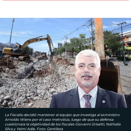
La Fiscalía decidió mantener al equipo que investiga al exministro
Arnoldo Wiens por el caso metrobús, luego de que su defensa
cuestionara la objetividad de los fiscales Giovanni Grisetti, Nathalia
Silva y Yeimi Adle. Foto: Gentileza