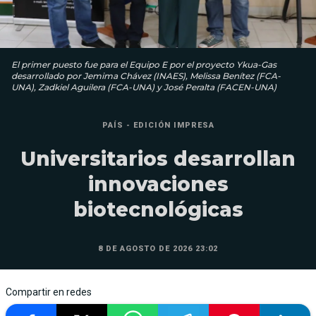
El primer puesto fue para el Equipo E por el proyecto Ykua-Gas
desarrollado por Jemima Chávez (INAES), Melissa Benítez (FCA-
UNA), Zadkiel Aguilera (FCA-UNA) y José Peralta (FACEN-UNA)
PAÍS - EDICIÓN IMPRESA
Universitarios desarrollan
innovaciones
biotecnológicas
8 DE AGOSTO DE 2026 23:02
Compartir en redes