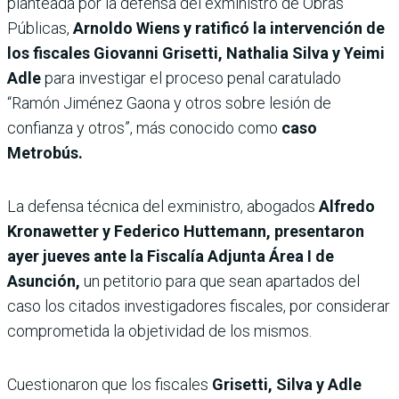
planteada por la defensa del exministro de Obras
Públicas,
Arnoldo Wiens y ratificó la intervención de
los fiscales Giovanni Grisetti, Nathalia Silva y Yeimi
Adle
para investigar el proceso penal caratulado
“Ramón Jiménez Gaona y otros sobre lesión de
confianza y otros”, más conocido como
caso
Metrobús.
La defensa técnica del exministro, abogados
Alfredo
Kronawetter y Federico Huttemann, presentaron
ayer jueves ante la Fiscalía Adjunta Área I de
Asunción,
un petitorio para que sean apartados del
caso los citados investigadores fiscales, por considerar
comprometida la objetividad de los mismos.
Cuestionaron que los fiscales
Grisetti, Silva y Adle