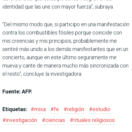
identidad que las une con mayor fuerza”, subraya.
“Del mismo modo que, si participo en una manifestación
contra los combustibles fósiles porque coincide con
mis creencias y mis principios, probablemente me
sentiré más unido a los demás manifestantes que en un
concierto, aunque en este último seguramente me
mueva y cante de manera mucho más sincronizada con
el resto”, concluye la investigadora.
Fuente: AFP.
Etiquetas:
#
misa
#
fe
#
religión
#
estudio
#
investigación
#
ciencias
#
rituales religiosos