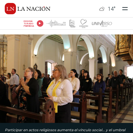
14
°
ESCUCHÁ
TU RADIO
PREFERIDA
Participar en actos religiosos aumenta el vínculo social... y el umbral