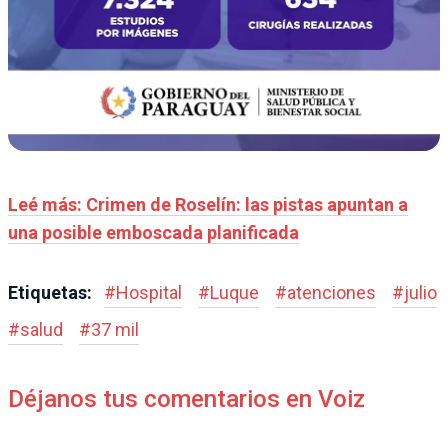
Leé más: Crimen de Roselín: las pistas apuntan a
una posible emboscada planificada
Etiquetas:
#
Hospital
#
Luque
#
atenciones
#
julio
#
salud
#
37 mil
Déjanos tus comentarios en Voiz