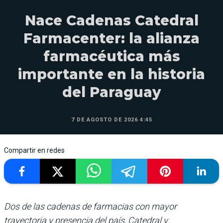
Nace Cadenas Catedral
Farmacenter: la alianza
farmacéutica más
importante en la historia
del Paraguay
7 DE AGOSTO DE 2026 4:45
Compartir en redes
Dos de las cadenas de farmacias con mayor
trayectoria y presencia del país, Catedral y