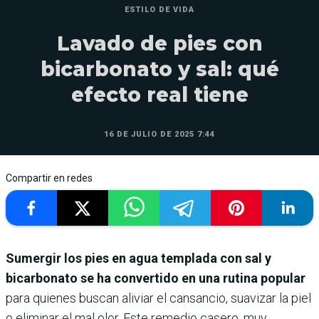
ESTILO DE VIDA
Lavado de pies con
bicarbonato y sal: qué
efecto real tiene
16 DE JULIO DE 2025 7:44
Compartir en redes
Sumergir los pies en agua templada con sal y
bicarbonato se ha convertido en una rutina popular
para quienes buscan aliviar el cansancio, suavizar la piel
o eliminar el mal olor. Este remedio casero, muy