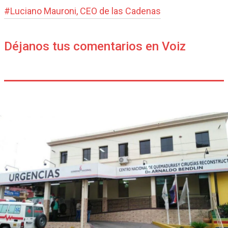
#
Luciano Mauroni, CEO de las Cadenas
Déjanos tus comentarios en Voiz