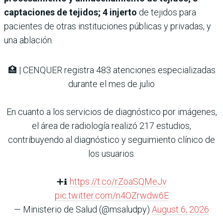
captaciones de tejidos; 4 injerto
de tejidos para
pacientes de otras instituciones públicas y privadas, y
una ablación.
🏥 | CENQUER registra 483 atenciones especializadas
durante el mes de julio
En cuanto a los servicios de diagnóstico por imágenes,
el área de radiología realizó 217 estudios,
contribuyendo al diagnóstico y seguimiento clínico de
los usuarios.
➕ℹ️
https://t.co/rZoaSQMeJv
pic.twitter.com/n4OZrwdw6E
— Ministerio de Salud (@msaludpy)
August 6, 2026