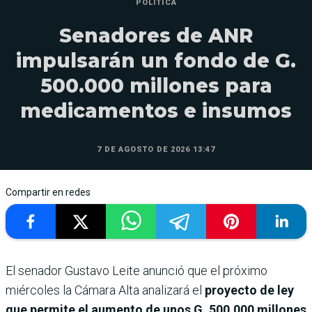
POLÍTICA
Senadores de ANR
impulsarán un fondo de G.
500.000 millones para
medicamentos e insumos
7 DE AGOSTO DE 2026 13:47
Compartir en redes
El senador Gustavo Leite anunció que el próximo
miércoles la Cámara Alta analizará el
proyecto de ley
que permite el aumento de unos G. 500.000 millones