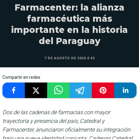
Farmacenter: la alianza
farmacéutica más
importante en la historia
del Paraguay
7 DE AGOSTO DE 2026 4:45
Compartir en redes
Dos de las cadenas de farmacias con mayor
trayectoria y presencia del país, Catedral y
Farmacenter, anunciaron oficialmente su integración
bajo una nueva identidad conjunta: Cadenas Catedral