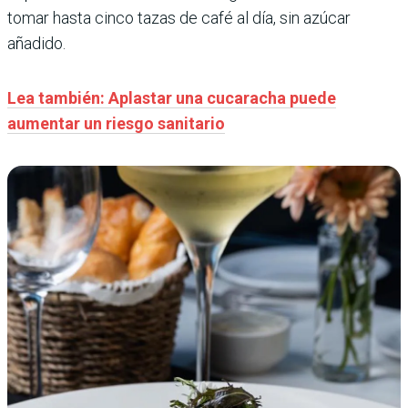
tomar hasta cinco tazas de café al día, sin azúcar
añadido.
Lea también: Aplastar una cucaracha puede
aumentar un riesgo sanitario