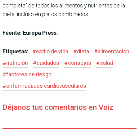
completa” de todos los alimentos y nutrientes de la
dieta, incluso en platos combinados.
Fuente: Europa Press.
Etiquetas:
#
estilo de vida
#
dieta
#
alimentación
#
nutrición
#
cuidados
#
consejos
#
salud
#
factores de riesgo
#
enfermedades cardiovasculares
Déjanos tus comentarios en Voiz