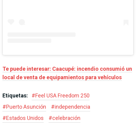
Te puede interesar: Caacupé: incendio consumió un
local de venta de equipamientos para vehículos
Etiquetas:
#
Feel USA Freedom 250
#
Puerto Asunción
#
independencia
#
Estados Unidos
#
celebración