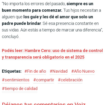
“No importa los errores del pasado,
siempre es un
buen momento para comenzar.
Tus hijos necesitan a
alguien que
los guíe y les dé el amor que solo un
padre puede brindar
. Sé esa presencia constante en
sus vidas. Aún estás a tiempo de marcar una diferencia”,
concluyó.
Podés leer: Hambre Cero: uso de sistema de control
y transparencia será obligatorio en el 2025
Etiquetas:
#
Fin de año
#
Navidad
#
Año Nuevo
#
sentimientos
#
compartir
#
celebración
#
tiempo de calidad
Déjanos tus comentarios en Voiz