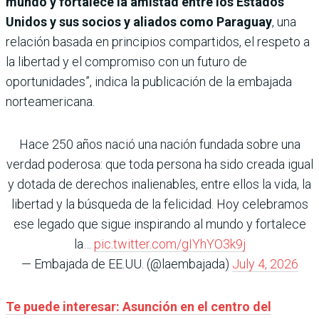
mundo y fortalece la amistad entre los Estados
Unidos y sus socios y aliados como Paraguay
, una
relación basada en principios compartidos, el respeto a
la libertad y el compromiso con un futuro de
oportunidades”, indica la publicación de la embajada
norteamericana.
Hace 250 años nació una nación fundada sobre una
verdad poderosa: que toda persona ha sido creada igual
y dotada de derechos inalienables, entre ellos la vida, la
libertad y la búsqueda de la felicidad. Hoy celebramos
ese legado que sigue inspirando al mundo y fortalece
la…
pic.twitter.com/gIYhYO3k9j
— Embajada de EE.UU. (@laembajada)
July 4, 2026
Te puede interesar: Asunción en el centro del