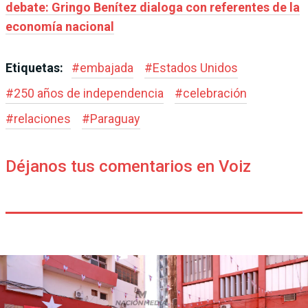
debate: Gringo Benítez dialoga con referentes de la
economía nacional
Etiquetas:
#
embajada
#
Estados Unidos
#
250 años de independencia
#
celebración
#
relaciones
#
Paraguay
Déjanos tus comentarios en Voiz