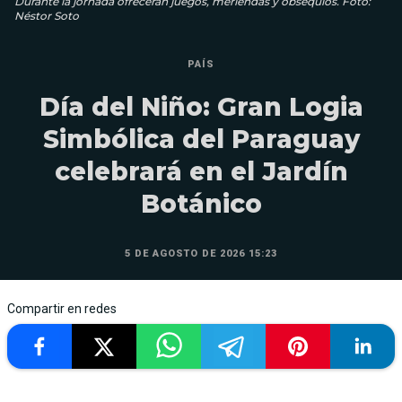
Durante la jornada ofrecerán juegos, meriendas y obsequios. Foto:
Néstor Soto
PAÍS
Día del Niño: Gran Logia
Simbólica del Paraguay
celebrará en el Jardín
Botánico
5 DE AGOSTO DE 2026 15:23
Compartir en redes