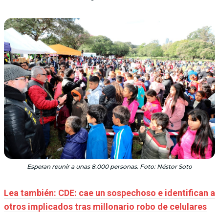
Esperan reunir a unas 8.000 personas. Foto: Néstor Soto
Lea también: CDE: cae un sospechoso e identifican a
otros implicados tras millonario robo de celulares