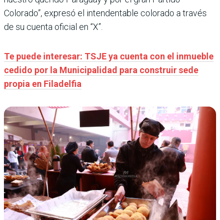
Colorado”, expresó el intendentable colorado a través
de su cuenta oficial en “X”.
Te puede interesar: TSJE ya cuenta con el inmueble
cedido por la Municipalidad para construir sede
propia en Filadelfia