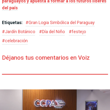
paraguayos y apuesta a formar a los futuros líderes
del país
Etiquetas:
#
Gran Logia Simbólica del Paraguay
#
Jardín Botánico
#
Día del Niño
#
festejo
#
celebración
Déjanos tus comentarios en Voiz