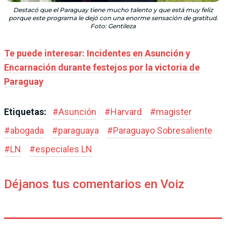
Destacó que el Paraguay tiene mucho talento y que está muy feliz
porque este programa le dejó con una enorme sensación de gratitud.
Foto: Gentileza
Te puede interesar: Incidentes en Asunción y
Encarnación durante festejos por la victoria de
Paraguay
Etiquetas:
#
Asunción
#
Harvard
#
magister
#
abogada
#
paraguaya
#
Paraguayo Sobresaliente
#
LN
#
especiales LN
Déjanos tus comentarios en Voiz