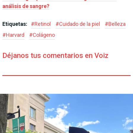
análisis de sangre?
Etiquetas:
#
Retinol
#
Cuidado de la piel
#
Belleza
#
Harvard
#
Colágeno
Déjanos tus comentarios en Voiz