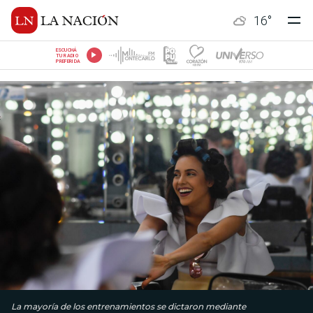
16
°
ESCUCHÁ
TU RADIO
PREFERIDA
La mayoría de los entrenamientos se dictaron mediante