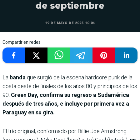
de septiembre
19 DE MAYO DE 2025 10:04
Compartir en redes
La
banda
que surgió de la escena hardcore punk de la
costa oeste de finales de los años 80 y principios de los
90;
Green Day, confirma su regreso a Sudamérica
después de tres años, e incluye por primera vez a
Paraguay en su gira.
El trío original, conformado por Billie Joe Armstrong
(voz y guitarra), Mike Dirnt (bajo) y Tré Cool (batería),
es