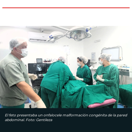
El feto presentaba un onfalocele malformación congénita de la pared
abdominal. Foto: Gentileza