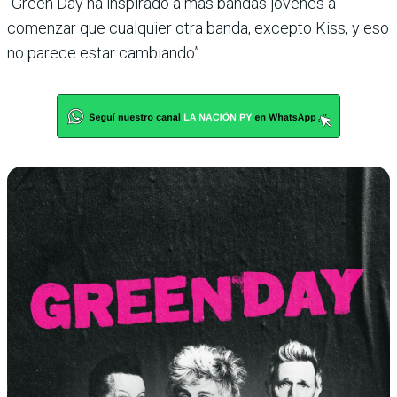
“Green Day ha inspirado a más bandas jóvenes a
comenzar que cualquier otra banda, excepto Kiss, y eso
no parece estar cambiando”.