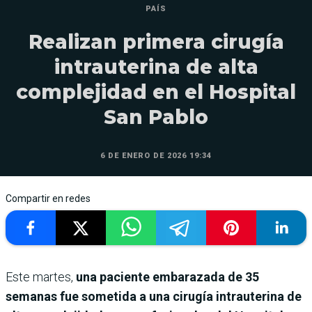
PAÍS
Realizan primera cirugía
intrauterina de alta
complejidad en el Hospital
San Pablo
6 DE ENERO DE 2026 19:34
Compartir en redes
Este martes,
una paciente embarazada de 35
semanas fue sometida a una cirugía intrauterina de