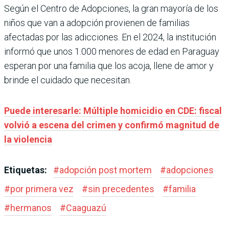
Según el Centro de Adopciones, la gran mayoría de los
niños que van a adopción provienen de familias
afectadas por las adicciones. En el 2024, la institución
informó que unos 1.000 menores de edad en Paraguay
esperan por una familia que los acoja, llene de amor y
brinde el cuidado que necesitan.
Puede interesarle: Múltiple homicidio en CDE: fiscal
volvió a escena del crimen y confirmó magnitud de
la violencia
Etiquetas:
#
adopción post mortem
#
adopciones
#
por primera vez
#
sin precedentes
#
familia
#
hermanos
#
Caaguazú