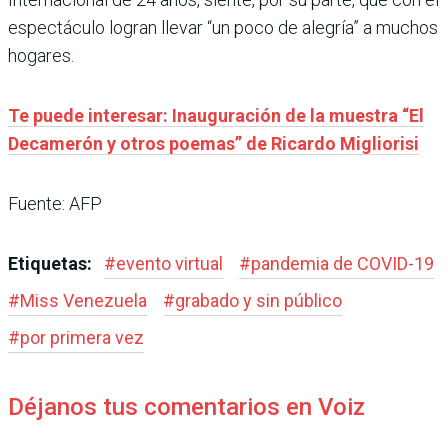
espectáculo logran llevar “un poco de alegría” a muchos
hogares.
Te puede interesar: Inauguración de la muestra “El
Decamerón y otros poemas” de Ricardo Migliorisi
Fuente: AFP
Etiquetas:
#
evento virtual
#
pandemia de COVID-19
#
Miss Venezuela
#
grabado y sin público
#
por primera vez
Déjanos tus comentarios en Voiz