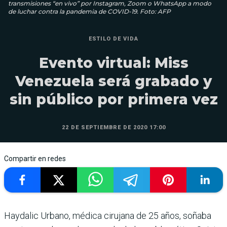
transmisiones “en vivo” por Instagram, Zoom o WhatsApp a modo
de luchar contra la pandemia de COVID-19. Foto: AFP
ESTILO DE VIDA
Evento virtual: Miss
Venezuela será grabado y
sin público por primera vez
22 DE SEPTIEMBRE DE 2020 17:00
Compartir en redes
Haydalic Urbano, médica cirujana de 25 años, soñaba