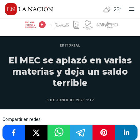
23
°
ESCUCHÁ
TU RADIO
PREFERIDA
EDITORIAL
El MEC se aplazó en varias
materias y deja un saldo
terrible
3 DE JUNIO DE 2023 1:17
Compartir en redes