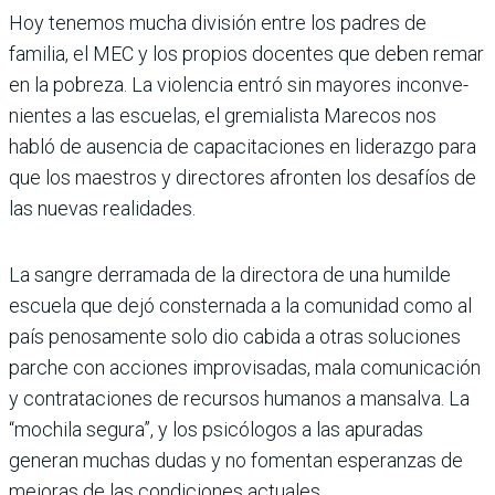
Hoy tenemos mucha división entre los padres de
familia, el MEC y los propios docentes que deben remar
en la pobreza. La violencia entró sin mayores inconve­
nientes a las escuelas, el gremialista Mare­cos nos
habló de ausencia de capacitacio­nes en liderazgo para
que los maestros y directores afronten los desafíos de
las nue­vas realidades.
La sangre derramada de la directora de una humilde
escuela que dejó consternada a la comunidad como al
país penosamente solo dio cabida a otras soluciones
parche con acciones improvisadas, mala comunicación
y contrataciones de recursos humanos a mansalva. La
“mochila segura”, y los psicó­logos a las apuradas
generan muchas dudas y no fomentan esperanzas de
mejoras de las condiciones actuales.