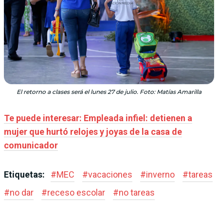
El retorno a clases será el lunes 27 de julio. Foto: Matías Amarilla
Te puede interesar: Empleada infiel: detienen a
mujer que hurtó relojes y joyas de la casa de
comunicador
Etiquetas:
#
MEC
#
vacaciones
#
inverno
#
tareas
#
no dar
#
receso escolar
#
no tareas