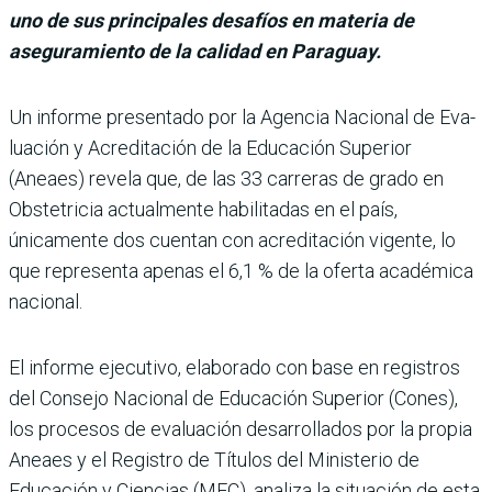
uno de sus principales desafíos en materia de
aseguramiento de la calidad en Paraguay.
Un informe presen­tado por la Agencia Nacional de Eva­
luación y Acreditación de la Educación Superior
(Aneaes) revela que, de las 33 carre­ras de grado en
Obstetricia actualmente habilitadas en el país,
únicamente dos cuen­tan con acreditación vigente, lo
que representa apenas el 6,1 % de la oferta académica
nacional.
El informe ejecutivo, ela­borado con base en regis­tros
del Consejo Nacio­nal de Educación Superior (Cones),
los procesos de evaluación desarrolla­dos por la propia
Aneaes y el Registro de Títulos del Ministerio de
Educación y Ciencias (MEC), analiza la situación de esta