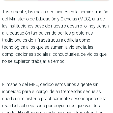
Tristemente, las malas decisiones en la administración
del Minis­terio de Educación y Ciencias (MEC), una de
las instituciones base de nuestro desarrollo, hoy tienen
a la educación tambaleando por los problemas
tradicionales de infraestructura edilicia como
tecnológica a los que se suman la vio­lencia, las
complicaciones sociales, con­ductuales, de vicios que
no se supieron tra­bajar a tiempo.
El manejo del MEC, cedido estos años a gente sin
idoneidad para el cargo, dejan tremendas secuelas,
queda un ministerio prácticamente desencajado de la
realidad, sobrepasado por coyunturas que van des­
atando dificultades de todo tipo, unas tras otras. Los