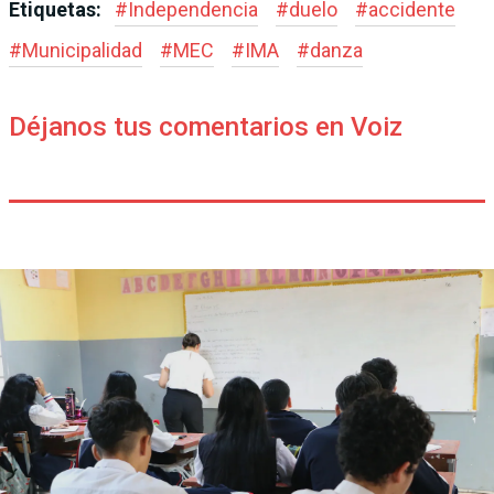
Etiquetas:
#
Independencia
#
duelo
#
accidente
#
Municipalidad
#
MEC
#
IMA
#
danza
Déjanos tus comentarios en Voiz