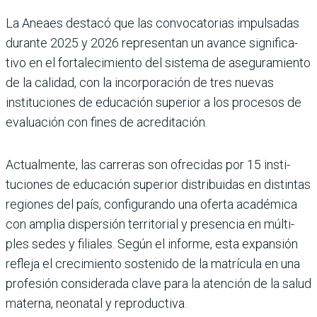
La Aneaes destacó que las convocatorias impulsadas
durante 2025 y 2026 repre­sentan un avance significa­
tivo en el fortalecimiento del sistema de asegura­miento
de la calidad, con la incorporación de tres nue­vas
instituciones de educa­ción superior a los procesos de
evaluación con fines de acreditación.
Actualmente, las carreras son ofrecidas por 15 insti­
tuciones de educación supe­rior distribuidas en distintas
regiones del país, configu­rando una oferta académica
con amplia dispersión terri­torial y presencia en múlti­
ples sedes y filiales. Según el informe, esta expansión
refleja el crecimiento soste­nido de la matrícula en una
profesión considerada clave para la atención de la salud
materna, neonatal y repro­ductiva.