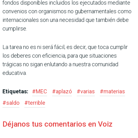
fondos disponibles incluidos los ejecutados mediante
convenios con orga­nismos no gubernamentales como
inter­nacionales son una necesidad que también debe
cumplirse.
La tarea no es ni será fácil; es decir, que toca cumplir
los deberes con eficiencia, para que situaciones
trágicas no sigan enlutando a nuestra comunidad
educativa.
Etiquetas:
#
MEC
#
aplazó
#
varias
#
materias
#
saldo
#
terrible
Déjanos tus comentarios en Voiz