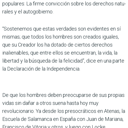
populares: La firme convic­ción sobre los derechos natu­
rales y el autogobierno.
“Sostenemos que estas ver­dades son evidentes en sí
mismas; que todos los hom­bres son creados iguales,
que su Creador los ha dotado de ciertos derechos
inalienables, que entre ellos se encuentran, la vida, la
libertad y la bús­queda de la felicidad”, dice en una parte
la Declaración de la Independencia.
De que los hombres deben preocuparse de sus propias
vidas sin dañar a otros suena hasta hoy muy
revoluciona­rio. Ya desde los presocráticos en Atenas, la
Escuela de Sala­manca en España con Juan de Mariana,
Francisco de Vito­ria y otros, y luego con Locke,