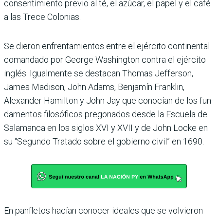
con­sentimiento previo al té, el azúcar, el papel y el café
a las Trece Colonias.
Se dieron enfrentamientos entre el ejército continen­tal
comandado por George Washington contra el ejér­cito
inglés. Igualmente se destacan Thomas Jeffer­son,
James Madison, John Adams, Benjamín Franklin,
Alexander Hamilton y John Jay que conocían de los fun­
damentos filosóficos prego­nados desde la Escuela de
Salamanca en los siglos XVI y XVII y de John Locke en
su “Segundo Tratado sobre el gobierno civil” en 1690.
En panfletos hacían cono­cer ideales que se volvieron