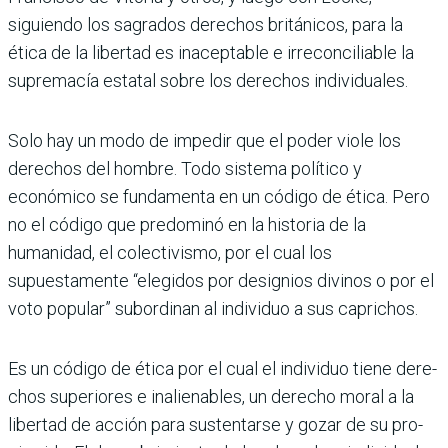
siguiendo los sagrados dere­chos británicos, para la
ética de la libertad es inaceptable e irreconciliable la
suprema­cía estatal sobre los derechos individuales.
Solo hay un modo de impedir que el poder viole los
dere­chos del hombre. Todo sis­tema político y
económico se fundamenta en un código de ética. Pero
no el código que predominó en la historia de la
humanidad, el colectivismo, por el cual los
supuestamente “elegidos por designios divi­nos o por el
voto popular” subordinan al individuo a sus caprichos.
Es un código de ética por el cual el individuo tiene dere­
chos superiores e inaliena­bles, un derecho moral a la
libertad de acción para sus­tentarse y gozar de su pro­