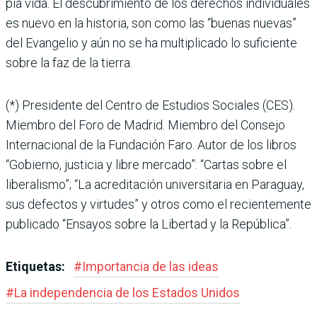
pia vida. El descubrimiento de los derechos individuales
es nuevo en la historia, son como las “buenas nuevas”
del Evangelio y aún no se ha mul­tiplicado lo suficiente
sobre la faz de la tierra.
(*) Presidente del Cen­tro de Estudios Sociales (CES).
Miembro del Foro de Madrid. Miembro del Consejo
Internacional de la Fundación Faro. Autor de los libros
“Gobierno, justi­cia y libre mercado”: “Car­tas sobre el
liberalismo”; “La acreditación universi­taria en Paraguay,
sus defec­tos y virtudes” y otros como el recientemente
publicado “Ensayos sobre la Libertad y la República”.
Etiquetas:
#
Importancia de las ideas
#
La independencia de los Estados Unidos