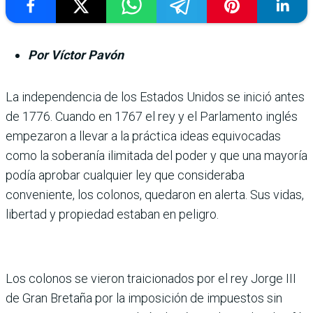
Por Víctor Pavón
La independencia de los Estados Unidos se inició antes
de 1776. Cuando en 1767 el rey y el Parlamento inglés
empeza­ron a llevar a la práctica ideas equivocadas
como la sobera­nía ilimitada del poder y que una mayoría
podía aprobar cualquier ley que conside­raba
conveniente, los colo­nos, quedaron en alerta. Sus vidas,
libertad y propiedad estaban en peligro.
Los colonos se vieron traicio­nados por el rey Jorge III
de Gran Bretaña por la imposi­ción de impuestos sin