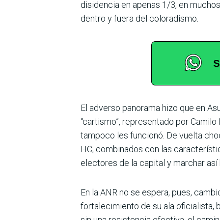
disidencia en apenas 1/3, en muchos 
dentro y fuera del coloradismo.
El adverso panorama hizo que en Asun
“cartismo”, representado por Camilo 
tampoco les funcionó. De vuelta choc
HC, combinados con las característi
electores de la capital y marchar así
En la ANR no se espera, pues, cambio
fortalecimiento de su ala oficialista
sin una resistencia efectiva, el cam