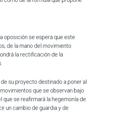
 la oposición se espera que este
gos, de la mano del movimiento
ndrá la rectificación de la
.
to de su proyecto destinado a poner al
os movimientos que se observan bajo
el que se reafirmará la hegemonía de
cir un cambio de guardia y de