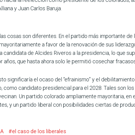
liana y Juan Carlos Baruja.
 las cosas son diferentes. En el partido más importante de
mayoritariamente a favor de la renovación de sus lideraz
candidata de Alcides Riveros a la presidencia, lo que supo
r años, que hasta ahora solo le permitió cosechar fracasos
sto significaría el ocaso del “efrainismo” y el debilitamien
to, como candidato presidencial para el 2028. Tales son l
 avecinan. Un partido colorado ampliamente mayoritaria, en 
es, y un partido liberal con posibilidades ciertas de produ
RA
#
el caso de los liberales