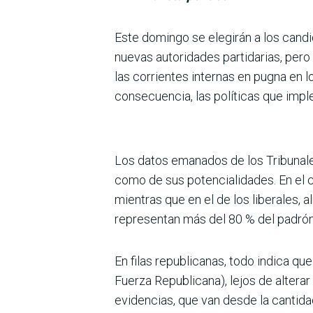
Este domingo se elegirán a los candi
nuevas autoridades partidarias, pero 
las corrientes internas en pugna en 
consecuencia, las políticas que impl
Los datos emanados de los Tribunale
como de sus potencialidades. En el c
mientras que en el de los liberales, a
representan más del 80 % del padrón
En filas republicanas, todo indica q
Fuerza Republicana), lejos de altera
evidencias, que van desde la cantida