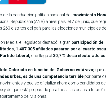
 de la conducción política nacional del
movimiento Hono
onal Republicana (ANR) a nivel país, el 7 de junio, que reg
s 263 distritos del país para las elecciones municipales d
n Media, el legislador destacó la gran
participación del
litados,
1.407.305 afiliados pasaron por el cuarto osc
Partido Liberal,
que llegó al
30,7 % de su electorado co
tido Colorado en función del Gobierno está vivo;
que c
andes urbes, es de una competencia terrible
por parte d
ovimientos y que se oficializa ahora como candidatos de 
so
y de que está preparado para todas las cosas a futuro", 
 departamento de Misiones.