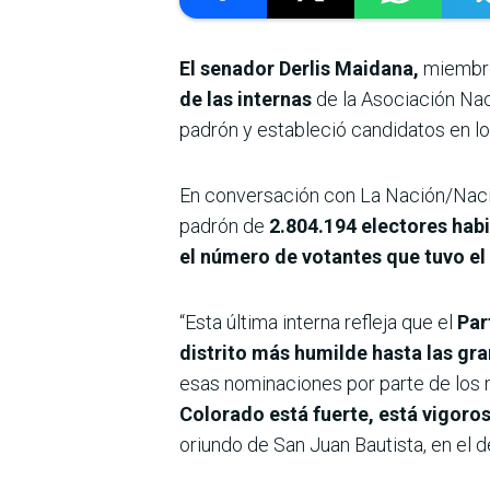
El senador Derlis Maidana,
miembro
de las internas
de la Asociación Naci
padrón y estableció candidatos en lo
En conversación con La Nación/Nació
padrón de
2.804.194 electores habi
el número de votantes que tuvo el 
“Esta última interna refleja que el
Par
distrito más humilde hasta las gr
esas nominaciones por parte de los m
Colorado está fuerte, está vigoro
oriundo de San Juan Bautista, en el