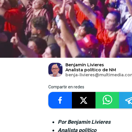
Benjamín Livieres
Analista político de NM
benja-livieres@multimedia.co
Compartir en redes
Por Benjamin Livieres
Analista político