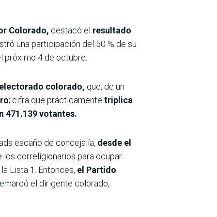
r Colorado,
destacó el
resultado
istró una participación del 50 % de su
el próximo 4 de octubre.
 electorado colorado,
que, de un
uro
; cifra que prácticamente
triplica
n 471.139 votantes.
ada escaño de concejalía,
desde el
e los correligionarios para ocupar
la Lista 1. Entonces,
el Partido
remarcó el dirigente colorado,