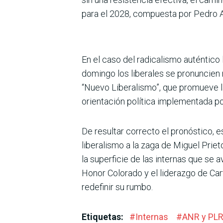
para el 2028, compuesta por Pedro Al
En el caso del radicalismo auténtico
domingo los liberales se pronuncien 
“Nuevo Liberalismo”, que promueve la 
orientación política implementada po
De resultar correcto el pronóstico, e
liberalismo a la zaga de Miguel Prie
la superficie de las internas que se
Honor Colorado y el liderazgo de Cart
redefinir su rumbo.
Etiquetas:
#
Internas
#
ANR y PL