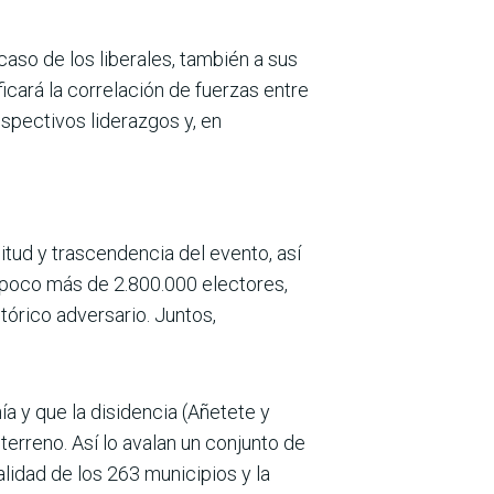
caso de los liberales, también a sus
icará la correlación de fuerzas entre
espectivos liderazgos y, en
tud y trascendencia del evento, así
n poco más de 2.800.000 electores,
stórico adversario. Juntos,
a y que la disidencia (Añetete y
erreno. Así lo avalan un conjunto de
lidad de los 263 municipios y la