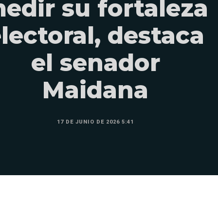
edir su fortaleza
lectoral, destaca
el senador
Maidana
17 DE JUNIO DE 2026 5:41