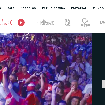
A
PAÍS
NEGOCIOS
ESTILO DE VIDA
EDITORIAL
MUNDO
HÁ
ERIDA