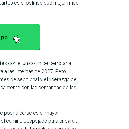
artes es el político que mejor mide
s con el único fin de derrotar a
a a las internas de 2027. Pero
tes de seccional y el liderazgo de
ápidamente con las demandas de los
ue podría darse es el mayor
ía el camino despejado para encarar,
así como de la fórmula que propone