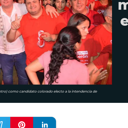
m
e
tro) como candidato colorado electo a la intendencia de