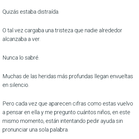
Quizás estaba distraída.
O tal vez cargaba una tristeza que nadie alrededor
alcanzaba a ver.
Nunca lo sabré.
Muchas de las heridas más profundas llegan envueltas
en silencio.
Pero cada vez que aparecen cifras como estas vuelvo
a pensar en ella y me pregunto cuántos niños, en este
mismo momento, están intentando pedir ayuda sin
pronunciar una sola palabra.