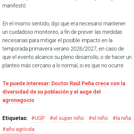
manifestó.
En el mismo sentido, dijo que era necesario mantener
un cuidadoso monitoreo, a fin de prever las medidas
necesarias para mitigar el posible impacto en la
temporada primavera verano 2026/2027, en caso de
que el evento alcance su pleno desarrollo, o de hacer un
planteo más cercano a lo normal, si es que no ocurre.
Te puede interesar: Doctor Raúl Peña crece con la
diversidad de su población y el auge del
agronegocio
Etiquetas:
#
UGP
#
el super niño
#
el niño
#
la niña
#
año agrícola