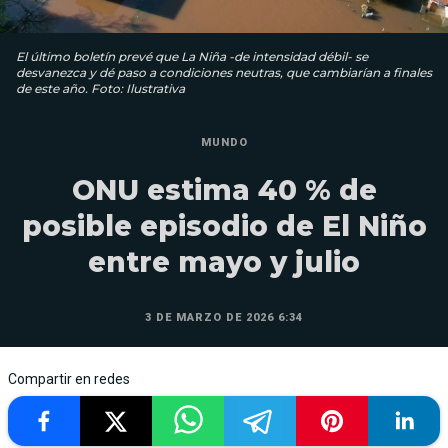
El último boletín prevé que La Niña -de intensidad débil- se
desvanezca y dé paso a condiciones neutras, que cambiarían a finales
de este año. Foto: Ilustrativa
MUNDO
ONU estima 40 % de
posible episodio de El Niño
entre mayo y julio
3 DE MARZO DE 2026 6:34
Compartir en redes