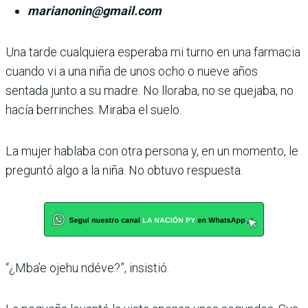
marianonin@gmail.com
Una tarde cualquiera esperaba mi turno en una farmacia
cuando vi a una niña de unos ocho o nueve años
sentada junto a su madre. No lloraba, no se quejaba, no
hacía berrinches. Miraba el suelo.
La mujer hablaba con otra persona y, en un momento, le
preguntó algo a la niña. No obtuvo respuesta.
“¿Mba’e ojehu ndéve?”, insistió.