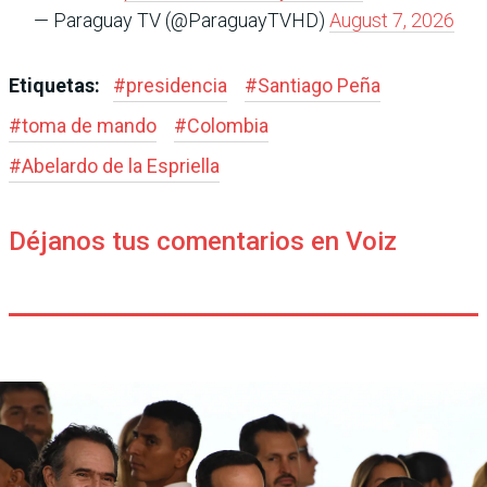
— Paraguay TV (@ParaguayTVHD)
August 7, 2026
Etiquetas:
#
presidencia
#
Santiago Peña
#
toma de mando
#
Colombia
#
Abelardo de la Espriella
Déjanos tus comentarios en Voiz