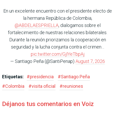
En un excelente encuentro con el presidente electo de
la hermana República de Colombia,
@ABDELAESPRIELLA
, dialogamos sobre el
fortalecimiento de nuestras relaciones bilaterales.
Durante la reunión priorizamos la cooperación en
seguridad y la lucha conjunta contra el crimen…
pic.twitter.com/GjlYeTbpAj
— Santiago Peña (@SantiPenap)
August 7, 2026
Etiquetas:
#
presidencia
#
Santiago Peña
#
Colombia
#
visita oficial
#
reuniones
Déjanos tus comentarios en Voiz