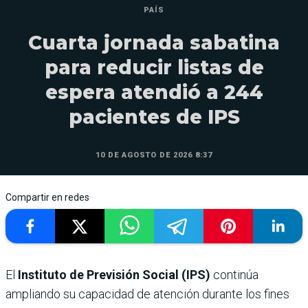
PAÍS
Cuarta jornada sabatina
para reducir listas de
espera atendió a 244
pacientes de IPS
10 DE AGOSTO DE 2026 8:37
Compartir en redes
El
Instituto de Previsión Social (IPS)
continúa
ampliando su capacidad de atención durante los fines