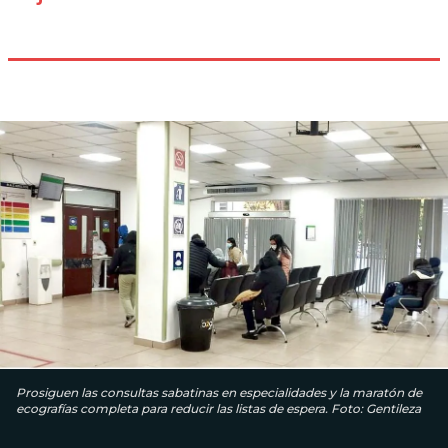
Prosiguen las consultas sabatinas en especialidades y la maratón de
ecografías completa para reducir las listas de espera. Foto: Gentileza