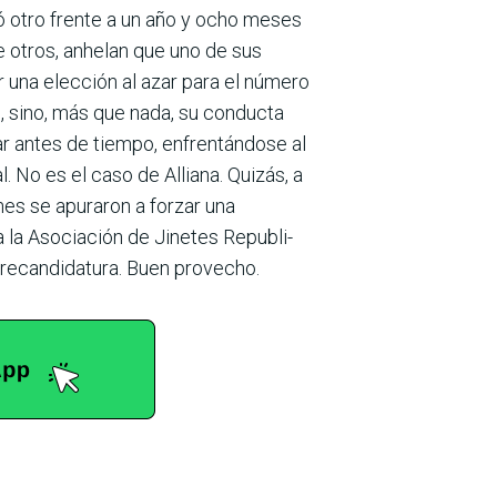
ió otro frente a un año y ocho meses
 otros, anhelan que uno de sus
r una elec­ción al azar para el número
, sino, más que nada, su conducta
r antes de tiempo, enfrentándose al
. No es el caso de Alliana. Quizás, a
nes se apuraron a forzar una
ta la Asociación de Jinetes Republi­
e­candidatura. Buen provecho.