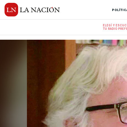
POLÍTIC
ELEGÍ Y
ESCUC
TU RADIO
PREF