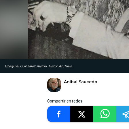
Ezequiel González Alsina. Foto: Archivo
Aníbal Saucedo
Compartir en redes