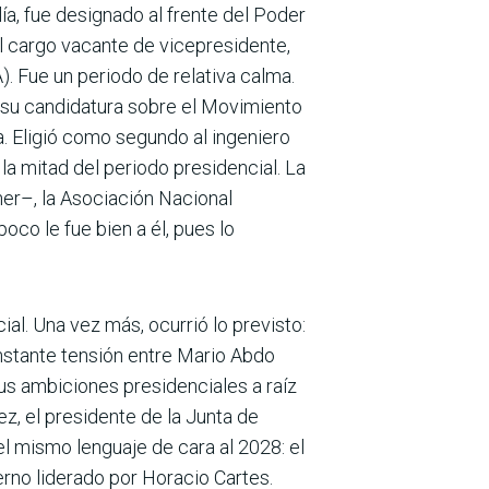
ía, fue designado al frente del Poder
el cargo vacante de vicepresidente,
). Fue un periodo de relativa calma.
ó su candidatura sobre el Movimiento
. Eligió como segundo al ingeniero
 la mitad del periodo presidencial. La
er–, la Asociación Nacio­nal
oco le fue bien a él, pues lo
al. Una vez más, ocurrió lo previsto:
ns­tante tensión entre Mario Abdo
sus ambiciones presidenciales a raíz
ez, el presidente de la Junta de
el mismo lenguaje de cara al 2028: el
rno liderado por Horacio Cartes.