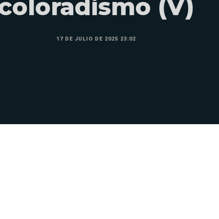
coloradismo (V)
17 DE JULIO DE 2025 23:02