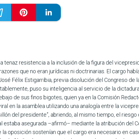
tenaz resistencia a la inclusión de la figura del vicepres
zo­nes que no eran jurídicas ni doctrinarias. El cargo hab
José Félix Estigarribia, previa disolución del Congreso de
tablemente, puso su inteligencia al servicio de la dictadur
bajo de sus finos bigo­tes, quien ya en la Comisión Redac
viral en la asamblea utilizando una analogía entre la vicepr
illón del presidente”, abriendo, al mismo tiempo, el riesgo
nal estaba asegurada –afirmó– mediante la atribución del
 la oposición sostenían que el cargo era necesario en cas