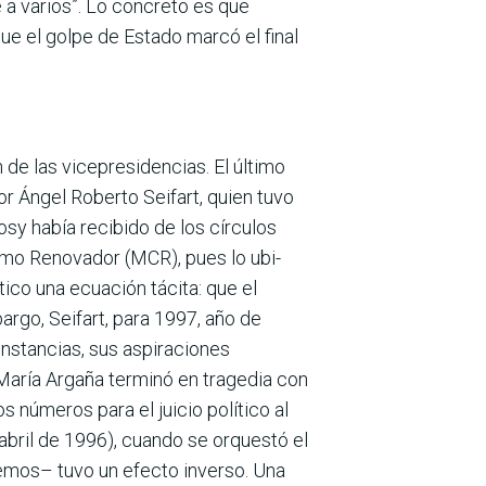
 a varios”. Lo concreto es que
ue el golpe de Estado marcó el final
de las vicepresidencias. El último
tor Ángel Roberto Seifart, quien tuvo
sy había recibido de los círculos
smo Renovador (MCR), pues lo ubi­
ico una ecua­ción tácita: que el
argo, Seifart, para 1997, año de
nstancias, sus aspi­raciones
 María Argaña terminó en tragedia con
 números para el juicio político al
abril de 1996), cuando se orquestó el
abemos– tuvo un efecto inverso. Una