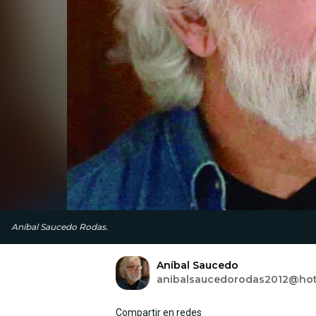
Aníbal Saucedo Rodas.
Aníbal Saucedo
anibalsaucedorodas2012@hot
Compartir en redes