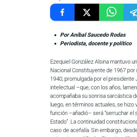
Por Aníbal Saucedo Rodas
Periodista, docente y político
Ezequiel González Alsina mantuvo una 
Nacional Constituyente de 1967 por ra
1940, pro­mulgada por el presidente 
intelectual –que, con los años, lamen
acompa­ñaba su sonrisa sarcástica de
luego, en términos actuales, se hizo 
función –añadió– será “serruchar el s
Estado”. La continuidad cons­titucio
caso de acefalía. Sin embargo, desde