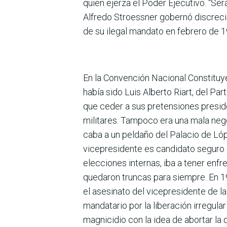
quien ejerza el Poder Ejecutivo. “Se
Alfredo Stroessner gobernó discrecio
de su ilegal mandato en febrero de 1
En la Convención Nacional Constituye
había sido Luis Alberto Riart, del Par
que ceder a sus pretensiones presid
militares. Tampoco era una mala nego
caba a un peldaño del Palacio de Lópe
vicepresidente es candidato seguro a
elecciones internas, iba a tener enfr
quedaron truncas para siempre. En 19
el asesinato del vicepresidente de la
mandatario por la liberación irregul
magnicidio con la idea de abortar la