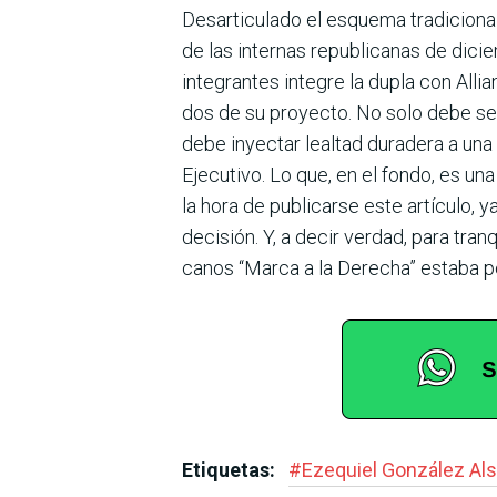
Desarticulado el esquema tradicional 
de las internas republicanas de dici
integrantes integre la dupla con Alli
dos de su proyecto. No solo debe ser
debe inyectar lealtad duradera a un
Eje­cutivo. Lo que, en el fondo, es un
la hora de publi­carse este artículo
decisión. Y, a decir verdad, para tran
canos “Marca a la Derecha” estaba 
Etiquetas:
#
Ezequiel González Als