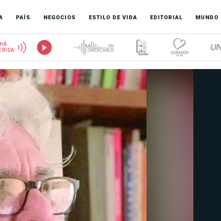
A
PAÍS
NEGOCIOS
ESTILO DE VIDA
EDITORIAL
MUNDO
HÁ
ERIDA