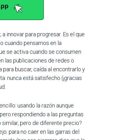
a innovar para progresar. Es el que
ndo cuando pensamos en la
que se activa cuando se consumen
en las publicaciones de redes o
 para buscar, caída al encontrarlo y
a: nunca está satisfecho (¡gracias
ud.
cillo: usando la razón aunque
pero respondiendo a las preguntas
similar, pero de diferente precio?
o: para no caer en las garras del