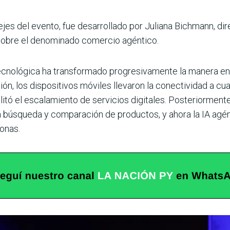
jes del evento, fue desarrollado por Juliana Bichmann, di
 sobre el denominado
comercio agéntico.
ecnológica ha transformado progresivamente la manera en
ión, los dispositivos móviles llevaron la conectividad a cu
tó el escalamiento de servicios digitales. Posteriormente, l
la búsqueda y comparación de productos, y ahora la IA agé
onas.