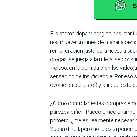
El sistema dopaminérgico nos mantuvo
nos mueve un lunes de mañana pensa
remuneración justa para nuestra su
drogas, se juega a la ruleta, se con
incluso, en la comida o en los videoj
sensación de insuficiencia. Por eso 
evolución por esto!) y aunque esto es
¿Cómo controlar estas compras emoc
parezca difícil. Puedo emocionarme
primero: ¿me es realmente necesario?
Suena difícil, pero no lo es si pone