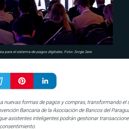
pa para el sistema de pagos digitales. Foto: Jorge Jara
ar a nuevas formas de pagos y compras, transformando el 
nvención Bancaria de la Asociación de Bancos del Paragua
que asistentes inteligentes podrán gestionar transaccion
 consentimiento.