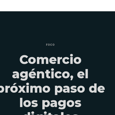
FOCO
Comercio
agéntico, el
próximo paso de
los pagos