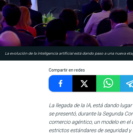
La evolución de la inteligencia artificial está dando paso a una nueva eta
Compartir en redes
La llegada de la IA, está dando lug
se presentó, durante la Segunda Co
comercio agéntico, un modelo en el 
estrictos estándares de seguridad y