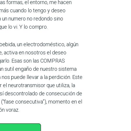
 las formas, el entorno, me hacen
emás cuando lo tengo y deseo
con un numero no redondo sino
ue lo vi. Y lo compro.
 bebida, un electrodoméstico, algún
e, activa en nosotros el deseo
pagarlo. Esas son las COMPRAS
 sutil engaño de nuestro sistema
nos puede llevar a la perdición. Este
l neurotransmisor que utiliza, la
sí descontrolado de consecución de
 (“fase consecutiva”), momento en el
ón voraz.