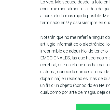
Lo veo. Me seduce desde la foto en la
construir mentalmente la idea de qu
alcanzarlo lo más rápido posible. Me
terminado en 9 y casi siempre en cuo
Notarán que no me referí a ningún ob
artilugio informático o electrónico,
irreprimible de adquirirlo, de tener
EMOCIONALES, las que hacemos motiv
cerebral, que es el que nos ha mante
sistema, conocido como sistema de r
dopamina) en realidad es más de bú
un fin o un objeto (conocido en Neur
cual, como por arte de magia, deja d