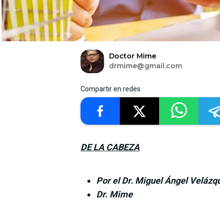
Doctor Mime
drmime@gmail.com
Compartir en redes
DE LA CABEZA
Por el Dr. Miguel Ángel Velázq
Dr. Mime