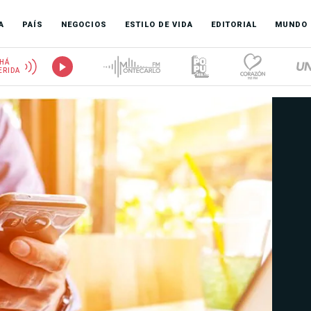
A
PAÍS
NEGOCIOS
ESTILO DE VIDA
EDITORIAL
MUNDO
HÁ
ERIDA