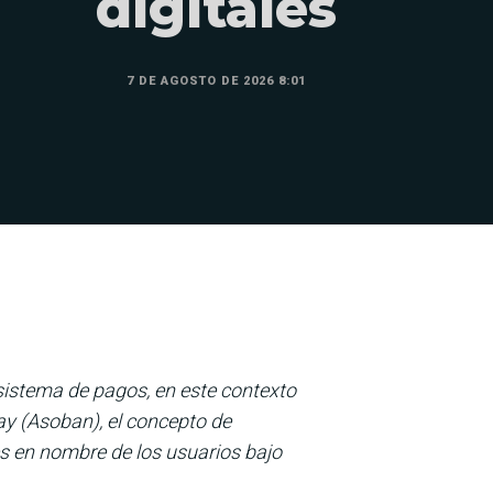
digitales
7 DE AGOSTO DE 2026 8:01
sistema de pagos, en este contexto
y (Asoban), el concepto de
es en nombre de los usuarios bajo