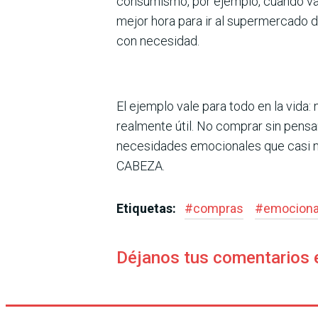
consumismo, por ejemplo, cuando va
mejor hora para ir al supermercado 
con necesidad.
El ejemplo vale para todo en la vida
realmente útil. No comprar sin pensa
necesidades emocionales que casi n
CABEZA.
Etiquetas:
#
compras
#
emociona
Déjanos tus comentarios 