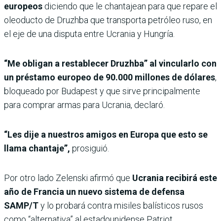
europeos
diciendo que le chantajean para que repare el
oleoducto de Druzhba que transporta petróleo ruso, en
el eje de una disputa entre Ucrania y Hungría.
“Me obligan a restablecer Druzhba” al vincularlo con
un préstamo europeo de 90.000 millones de dólares
,
bloqueado por Budapest y que sirve principalmente
para comprar armas para Ucrania, declaró.
“Les dije a nuestros amigos en Europa que esto se
llama chantaje”,
prosiguió.
Por otro lado Zelenski afirmó que
Ucrania recibirá este
año de Francia un nuevo sistema de defensa
SAMP/T
y lo probará contra misiles balísticos rusos
como “alternativa” al estadounidense Patriot.