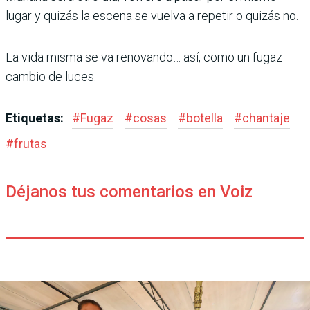
lugar y quizás la escena se vuelva a repetir o quizás no.
La vida misma se va renovando… así, como un fugaz
cambio de luces.
Etiquetas:
#
Fugaz
#
cosas
#
botella
#
chantaje
#
frutas
Déjanos tus comentarios en Voiz