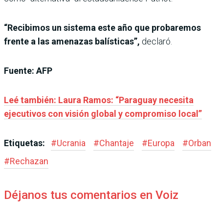
“Recibimos un sistema este año que probaremos
frente a las amenazas balísticas”,
declaró.
Fuente: AFP
Leé también: Laura Ramos: “Paraguay necesita
ejecutivos con visión global y compromiso local”
Etiquetas:
#
Ucrania
#
Chantaje
#
Europa
#
Orban
#
Rechazan
Déjanos tus comentarios en Voiz