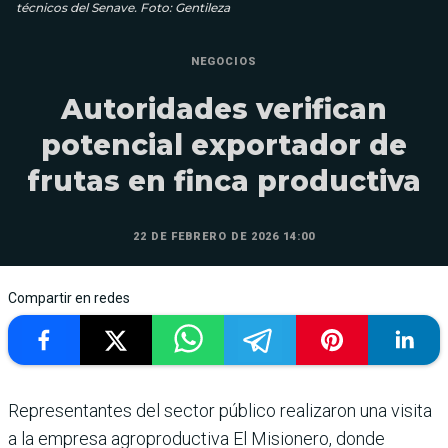
técnicos del Senave. Foto: Gentileza
NEGOCIOS
Autoridades verifican
potencial exportador de
frutas en finca productiva
22 DE FEBRERO DE 2026 14:00
Compartir en redes
Representantes del sector público realizaron una visita
a la empresa agroproductiva El Misionero, donde