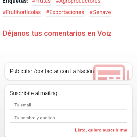
Etiquetas:
#
Frutas
#
Agroproductores
#
Frutihortícolas
#
Exportaciones
#
Senave
Déjanos tus comentarios en Voiz
Publicitar /contactar con La Nación
Suscribite al mailing.
Listo, quiero suscribirme