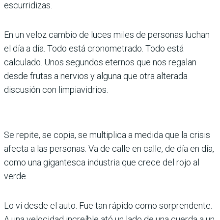
escurridizas.
En un veloz cambio de luces miles de personas luchan
el día a día. Todo está cronometrado. Todo está
calculado. Unos segundos eternos que nos regalan
desde frutas a nervios y alguna que otra alterada
discusión con limpiavidrios.
Se repite, se copia, se multiplica a medida que la crisis
afecta a las personas. Va de calle en calle, de día en día,
como una gigantesca industria que crece del rojo al
verde.
Lo vi desde el auto. Fue tan rápido como sorprendente.
A una velocidad increíble ató un lado de una cuerda a un