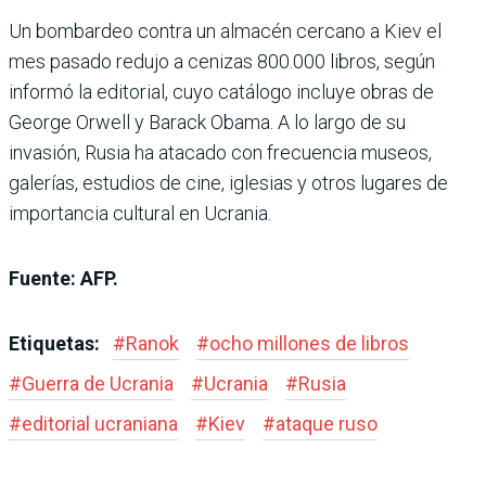
Un bombardeo contra un almacén cercano a Kiev el
mes pasado redujo a cenizas 800.000 libros, según
informó la editorial, cuyo catálogo incluye obras de
George Orwell y Barack Obama. A lo largo de su
invasión, Rusia ha atacado con frecuencia museos,
galerías, estudios de cine, iglesias y otros lugares de
importancia cultural en Ucrania.
Fuente: AFP.
Etiquetas:
#
Ranok
#
ocho millones de libros
#
Guerra de Ucrania
#
Ucrania
#
Rusia
#
editorial ucraniana
#
Kiev
#
ataque ruso