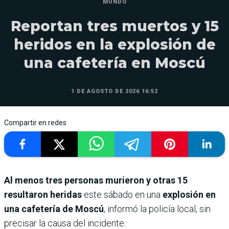
MUNDO
Reportan tres muertos y 15
heridos en la explosión de
una cafetería en Moscú
1 DE AGOSTO DE 2026 16:52
Compartir en redes
Al menos tres personas murieron y otras 15
resultaron heridas
este sábado en una
explosión en
una cafetería de Moscú
, informó la policía local, sin
precisar la causa del incidente.