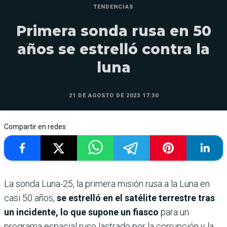
TENDENCIAS
Primera sonda rusa en 50
años se estrelló contra la
luna
21 DE AGOSTO DE 2023 17:30
Compartir en redes
La sonda Luna-25, la primera misión rusa a la Luna en
casi 50 años,
se estrelló en el satélite terrestre tras
un incidente, lo que supone un fiasco
para un
programa espacial ruso lastrado por la corrupción y la