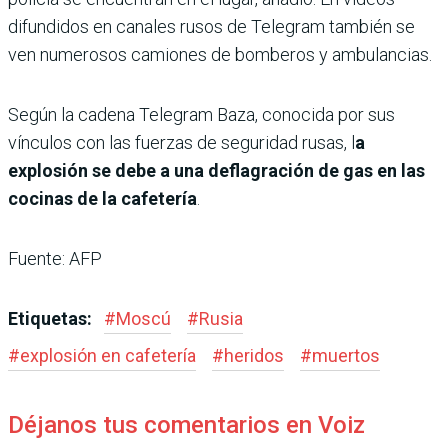
difundidos en canales rusos de Telegram también se
ven numerosos camiones de bomberos y ambulancias.
Según la cadena Telegram Baza, conocida por sus
vínculos con las fuerzas de seguridad rusas, l
a
explosión se debe a una deflagración de gas en las
cocinas de la cafetería
.
Fuente: AFP
Etiquetas:
#
Moscú
#
Rusia
#
explosión en cafetería
#
heridos
#
muertos
Déjanos tus comentarios en Voiz