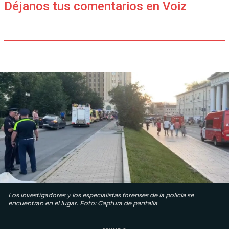
Déjanos tus comentarios en Voiz
Los investigadores y los especialistas forenses de la policía se
encuentran en el lugar. Foto: Captura de pantalla