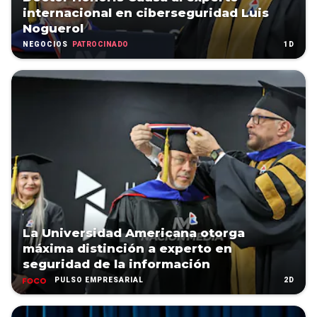
internacional en ciberseguridad Luis
Noguerol
PATROCINADO
1D
NEGOCIOS
La Universidad Americana otorga
máxima distinción a experto en
seguridad de la información
2D
PULSO EMPRESARIAL