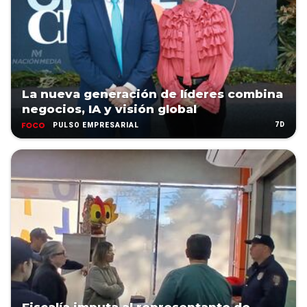
La nueva generación de líderes combina
negocios, IA y visión global
7D
PULSO EMPRESARIAL