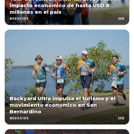
impacto económico de hasta USD 8
millones en el país
24D
NEGOCIOS
Backyard Ultra impulsa el turismo y el
movimiento económico en San
Bernardino
25D
NEGOCIOS