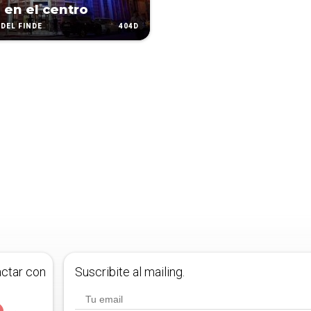
a en el centro
404D
DEL FINDE
actar con
Suscribite al mailing.