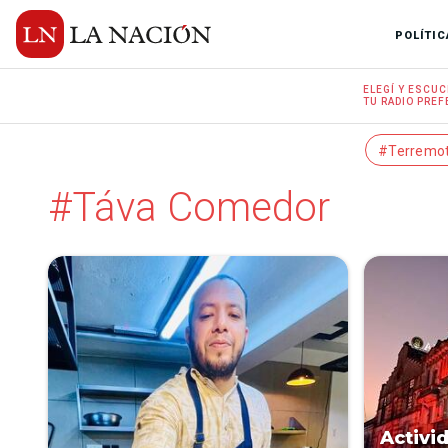
POLÍTIC
ELEGÍ Y
ESCUC
TU RADIO
PREF
#Terremo
#Táva Comedor
Activi