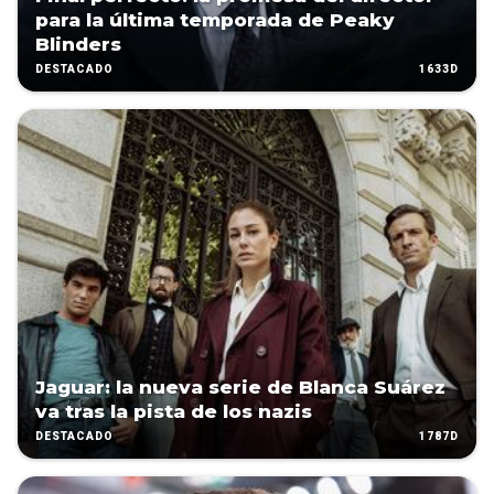
para la última temporada de Peaky
Blinders
1633D
DESTACADO
Jaguar: la nueva serie de Blanca Suárez
va tras la pista de los nazis
1787D
DESTACADO