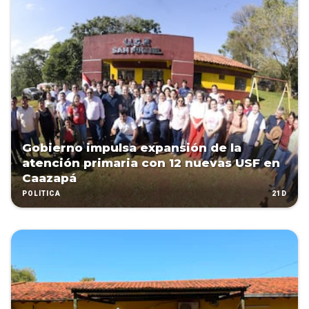
Gobierno impulsa expansión de la
atención primaria con 12 nuevas USF en
Caazapá
21D
POLÍTICA