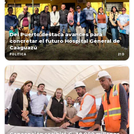
Del Puerto destaca avances para
concretar el futuro Hospital General de
Caaguazú
21D
POLÍTICA