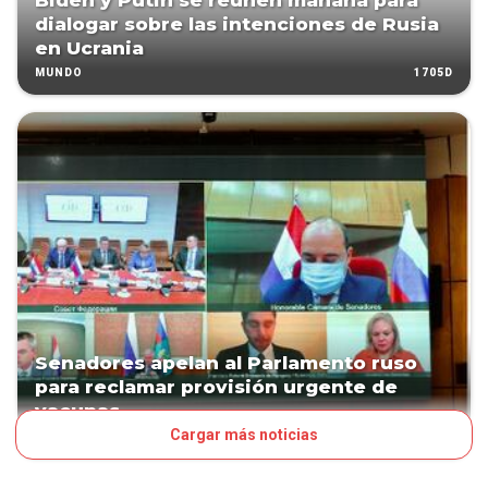
Biden y Putin se reúnen mañana para
dialogar sobre las intenciones de Rusia
en Ucrania
1705D
MUNDO
Senadores apelan al Parlamento ruso
para reclamar provisión urgente de
vacunas
Cargar más noticias
1956D
POLÍTICA