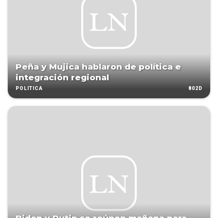
Peña y Mujica hablaron de política e
integración regional
802D
POLÍTICA