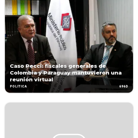
Caso Pecci: fiscales generales de
Colombia y Paraguay mantuvieron una
reunión virtual
696D
POLÍTICA