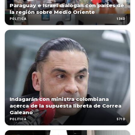
Paraguay e Israel dialogan con países de
la región sobre Medio Oriente
134D
POLÍTICA
Indagarán con ministra colombiana
acerca de la supuesta libreta de Correa
Galeano
571D
POLÍTICA