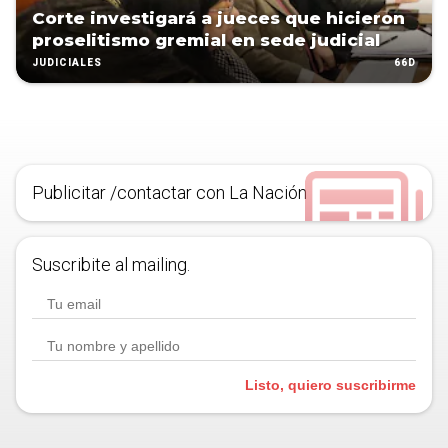
Corte investigará a jueces que hicieron
proselitismo gremial en sede judicial
66D
JUDICIALES
Publicitar /contactar con La Nación
Suscribite al mailing.
Listo, quiero suscribirme