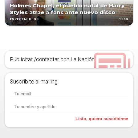
Holmes Chapel, el pueblo natal de Harry
Styles atrae a fans ante nuevo disco
156D
ESPECTÁCULOS
Publicitar /contactar con La Nación
Suscribite al mailing.
Listo, quiero suscribirme