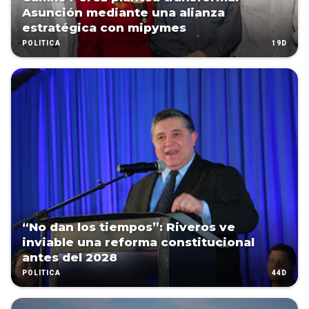
Asunción mediante una alianza
estratégica con mipymes
19D
POLÍTICA
“No dan los tiempos”: Riveros ve
inviable una reforma constitucional
antes del 2028
44D
POLÍTICA