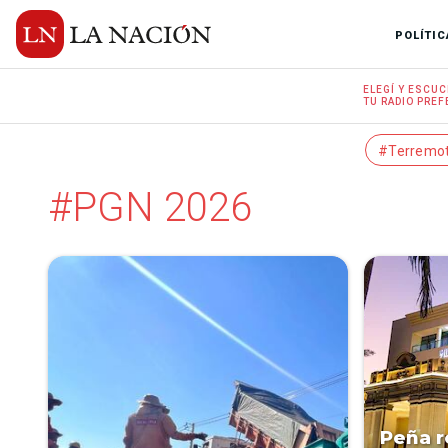
POLÍTIC
ELEGÍ Y
ESCUC
TU RADIO
PREF
#Terremo
#PGN 2026
Peña r