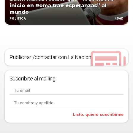
inicio en Roma trae esperanzas” al
mundo
456D
POLÍTICA
Publicitar /contactar con La Nación
Suscribite al mailing.
Listo, quiero suscribirme