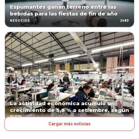
Espumantes ganan terreno entre las
bebidas para las fiestas de fin de año
268D
NEGOCIOS
La actividad económica acumuló un
crecimiento de 5,8 % a setiembre, según
BCP
Cargar más noticias
272D
NEGOCIOS