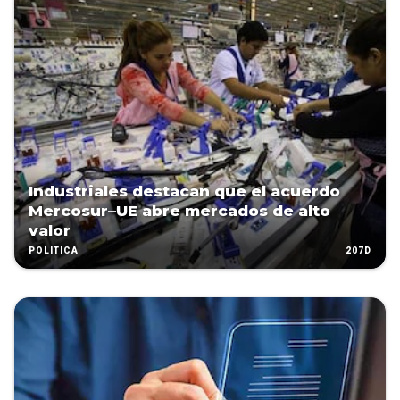
Industriales destacan que el acuerdo
Mercosur–UE abre mercados de alto
valor
207D
POLÍTICA