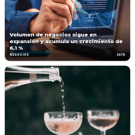
Volumen de negocios sigue en
expansión y acumula un crecimiento de
6,1 %
207D
NEGOCIOS