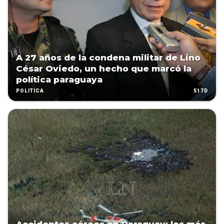
A 27 años de la condena militar de Lino
César Oviedo, un hecho que marcó la
política paraguaya
517D
POLÍTICA