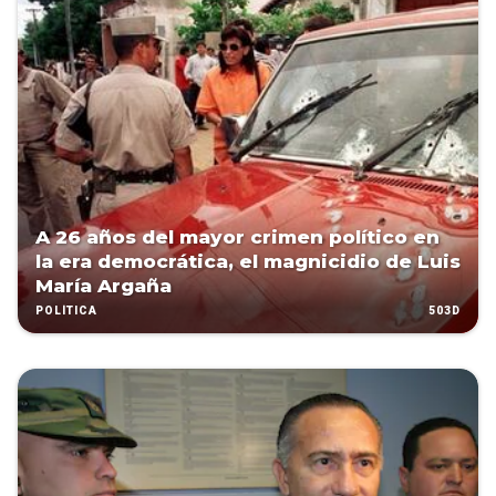
A 26 años del mayor crimen político en
la era democrática, el magnicidio de Luis
María Argaña
503D
POLÍTICA