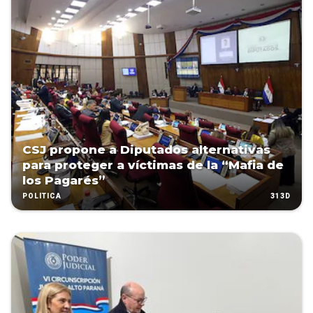
CSJ propone a Diputados alternativas
para proteger a víctimas de la “Mafia de
los Pagarés”
313D
POLÍTICA