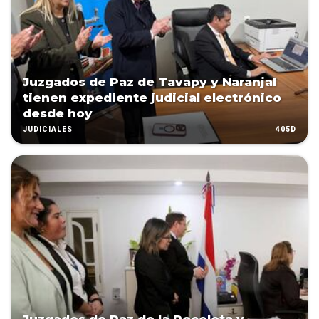
Juzgados de Paz de Tavapy y Naranjal
tienen expediente judicial electrónico
desde hoy
405D
JUDICIALES