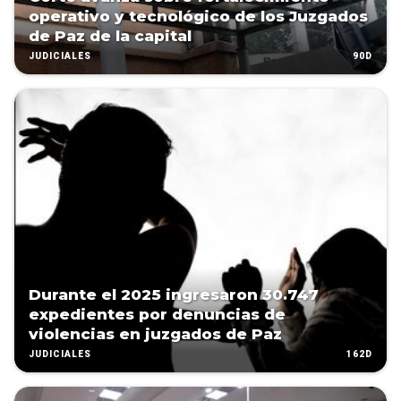
operativo y tecnológico de los Juzgados
de Paz de la capital
90D
JUDICIALES
Durante el 2025 ingresaron 30.747
expedientes por denuncias de
violencias en juzgados de Paz
162D
JUDICIALES