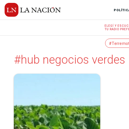
POLÍTIC
ELEGÍ Y
ESCUC
TU RADIO
PREF
#Terremo
#hub negocios verdes