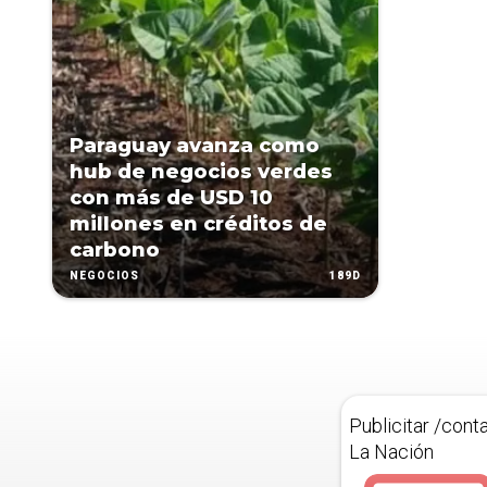
Paraguay avanza como
hub de negocios verdes
con más de USD 10
millones en créditos de
carbono
189D
NEGOCIOS
Publicitar /cont
La Nación