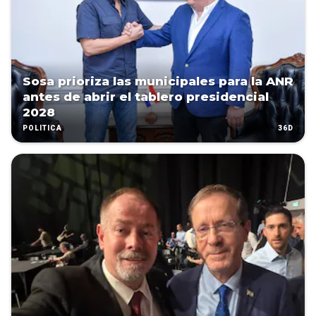
Sosa prioriza las municipales para la ANR
antes de abrir el tablero presidencial
2028
36D
POLÍTICA