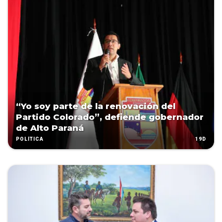
“Yo soy parte de la renovación del
Partido Colorado”, defiende gobernador
de Alto Paraná
19D
POLÍTICA