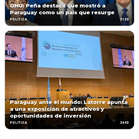
ONU: Peña destaca que mostró a
Paraguay como un país que resurge
313D
POLÍTICA
Paraguay ante el mundo: Latorre apunta
a una exposición de atractivos y
oportunidades de inversión
369D
POLÍTICA