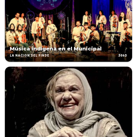
Música indígena en el Municipal
306D
LA NACIÓN DEL FINDE