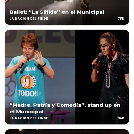
Ballet: “La Sílfide” en el Municipal
75D
LA NACIÓN DEL FINDE
“Madre, Patria y Comedia”, stand up en
el Municipal
96D
LA NACIÓN DEL FINDE