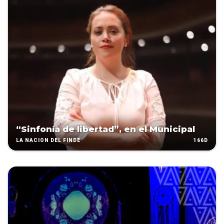
“Sinfonía de libertad”, en el Municipal
166D
LA NACIÓN DEL FINDE