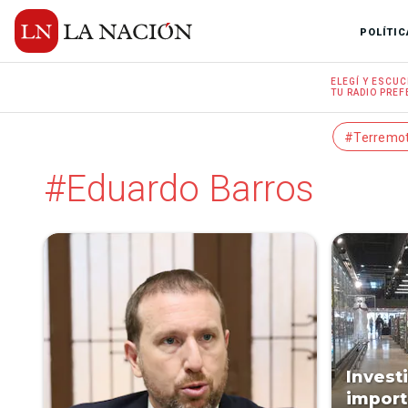
POLÍTIC
ELEGÍ Y
ESCUC
TU RADIO
PREF
#Terremo
#Eduardo Barros
Invest
import