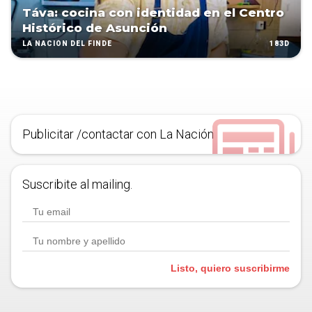
Táva: cocina con identidad en el Centro
Histórico de Asunción
183D
LA NACIÓN DEL FINDE
Publicitar /contactar con La Nación
Suscribite al mailing.
Listo, quiero suscribirme