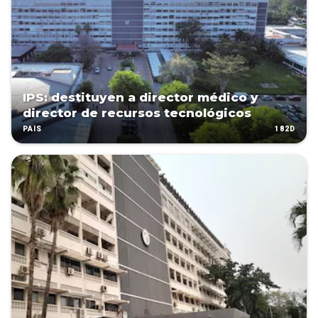
IPS: destituyen a director médico y
director de recursos tecnológicos
182D
PAÍS