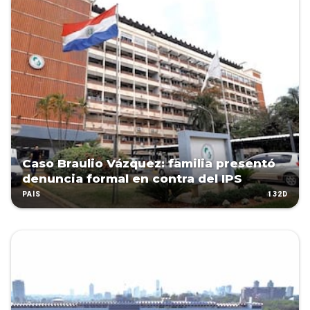
Caso Braulio Vázquez: familia presentó
denuncia formal en contra del IPS
132D
PAÍS