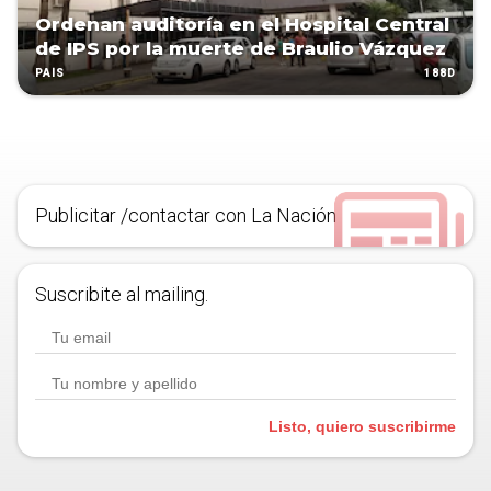
Ordenan auditoría en el Hospital Central
de IPS por la muerte de Braulio Vázquez
188D
PAÍS
Publicitar /contactar con La Nación
Suscribite al mailing.
Listo, quiero suscribirme