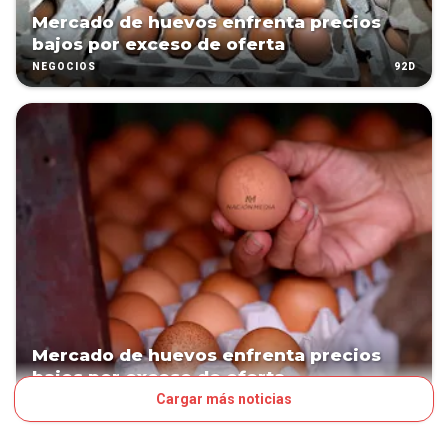
Mercado de huevos enfrenta precios
bajos por exceso de oferta
92D
NEGOCIOS
Mercado de huevos enfrenta precios
bajos por exceso de oferta
Cargar más noticias
92D
NEGOCIOS