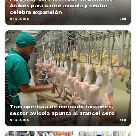
Árabes para carne avícola y sector
celebra expansión
78D
NEGOCIOS
Tras apertura de mercado taiwanés,
sector avícola apunta al arancel cero
81D
NEGOCIOS