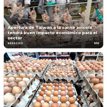
Apertura de Taiwán a la carne avícola
tendrá buen impacto económico para el
sector
89D
NEGOCIOS