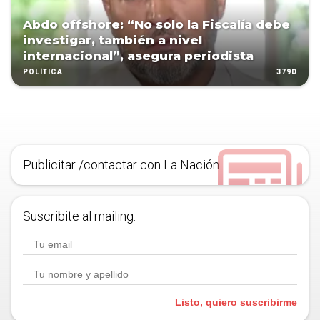
Abdo offshore: “No solo la Fiscalía debe
investigar, también a nivel
internacional”, asegura periodista
379D
POLÍTICA
Publicitar /contactar con La Nación
Suscribite al mailing.
Listo, quiero suscribirme