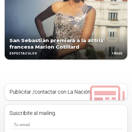
San Sebastián premiará a la actriz
francesa Marion Cotillard
1806D
ESPECTÁCULOS
Publicitar /contactar con La Nación
Suscribite al mailing.