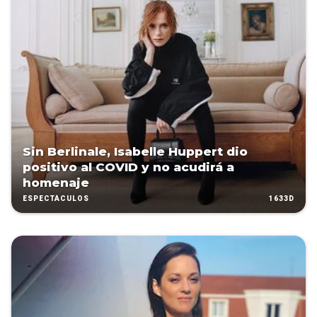
Sin Berlinale, Isabelle Huppert dio
positivo al COVID y no acudirá a
homenaje
1633D
ESPECTÁCULOS