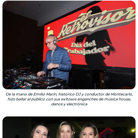
De la mano de Emilio Marín, histórico DJ y conductor de Montecarlo,
hizo bailar al público con sus exitosos engan­ches de música house,
dance y electrónica