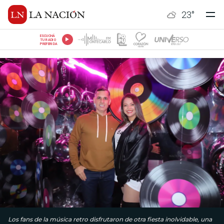
23
°
ESCUCHÁ
TU RADIO
PREFERIDA
Los fans de la música retro disfrutaron de otra fiesta inolvidable, una