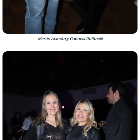
Martin Alarcón y Gabriela Ruffinelli