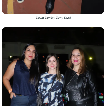
David Denis y Zuny Duré