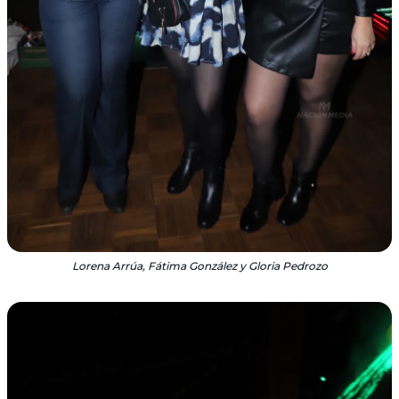
Lorena Arrúa, Fátima González y Gloria Pedrozo