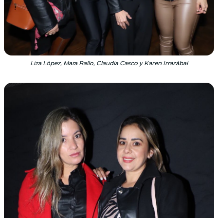
Liza López, Mara Rallo, Claudia Casco y Karen Irrazábal