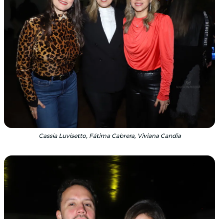
Cassia Luvisetto, Fátima Cabrera, Viviana Candia