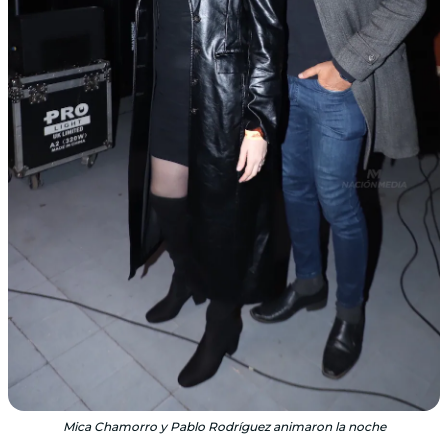
Mica Chamorro y Pablo Rodríguez animaron la noche