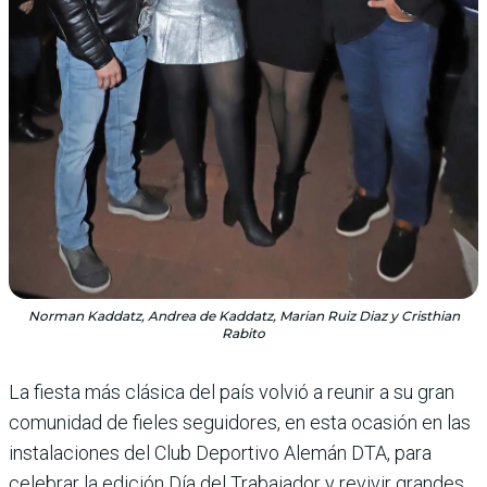
Norman Kaddatz, Andrea de Kaddatz, Marian Ruiz Diaz y Cristhian
Rabito
La fiesta más clásica del país vol­vió a reunir a su gran
comuni­dad de fieles seguidores, en esta ocasión en las
instalaciones del Club Deportivo Alemán DTA, para
celebrar la edición Día del Trabajador y revivir grandes