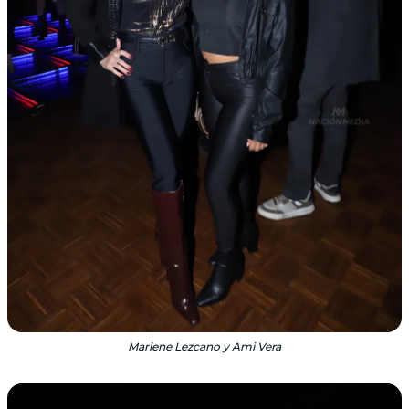
Marlene Lezcano y Ami Vera