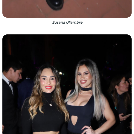
Susana Uliambre