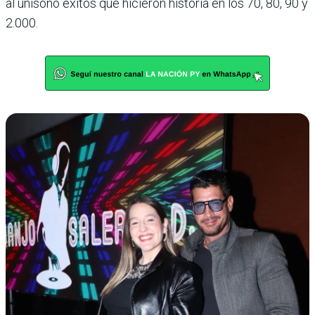
al unísono éxitos que hicieron historia en los 70, 80, 90 y
2.000.