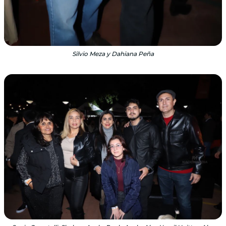
Silvio Meza y Dahiana Peña