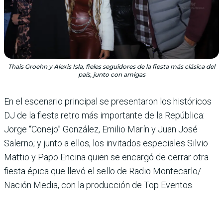
Thais Groehn y Alexis Isla, fieles seguidores de la fiesta más clásica del
país, junto con amigas
En el escenario principal se pre­sentaron los históricos
DJ de la fiesta retro más importante de la República:
Jorge “Conejo” Gon­zález, Emilio Marín y Juan José
Salerno; y junto a ellos, los invi­tados especiales Silvio
Mattio y Papo Encina quien se encargó de cerrar otra
fiesta épica que llevó el sello de Radio Montecarlo/
Nación Media, con la produc­ción de Top Eventos.