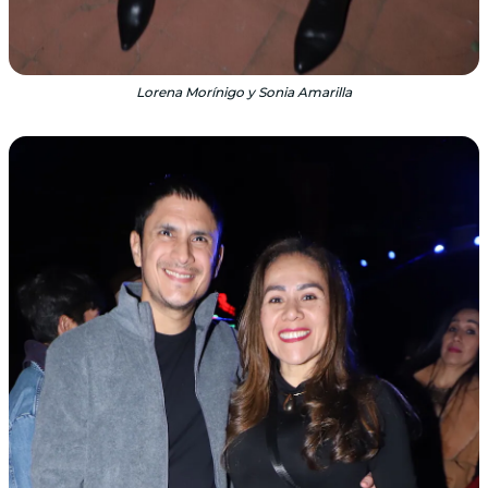
Lorena Morínigo y Sonia Amarilla